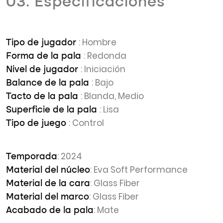
03. Especificaciones
: Hombre
Tipo de jugador
: Redonda
Forma de la pala
: Iniciación
Nivel de jugador
: Bajo
Balance de la pala
: Blanda, Medio
Tacto de la pala
: Lisa
Superficie de la pala
: Control
Tipo de juego
: 2024
Temporada
: Eva Soft Performance
Material del núcleo
: Glass Fiber
Material de la cara
: Glass Fiber
Material del marco
: Mate
Acabado de la pala