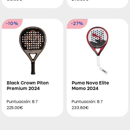
-10%
-27%
Black Crown Piton
Puma Nova Elite
Premium 2024
Momo 2024
Puntuación: 8.7
Puntuación: 8.7
225.00€
233.60€