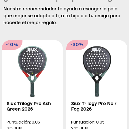
Nuestro recomendador te ayuda a escoger la pala
que mejor se adapta a ti, a tu hijo o a tu amigo para
hacerle el mejor regalo.
-10%
-30%
Siux Trilogy Pro Ash
Siux Trilogy Pro Noir
Green 2026
Fog 2026
Puntuación: 8.85
Puntuación: 8.85
315.00€
245.00€