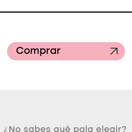
Comprar
¿No sabes qué pala elegir?