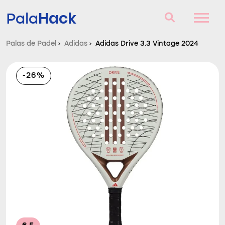
Hack
Pala
Palas de Padel
›
Adidas
›
Adidas Drive 3.3 Vintage 2024
Palas de Padel
-26%
Consultorio
Comparador
Blog