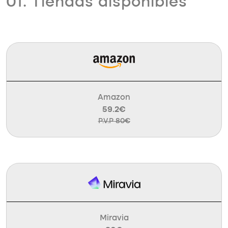
01. Tiendas disponibles
Amazon
59.2€
P.V.P 80€
Miravia