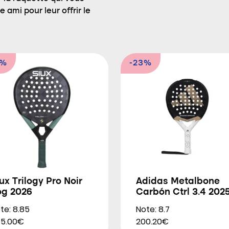
 ami pour leur offrir le
0%
-23%
ux Trilogy Pro Noir
Adidas Metalbone
og 2026
Carbón Ctrl 3.4 202
te: 8.85
Note: 8.7
5.00€
200.20€