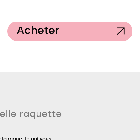
Acheter
elle raquette
 la raquette qui vous