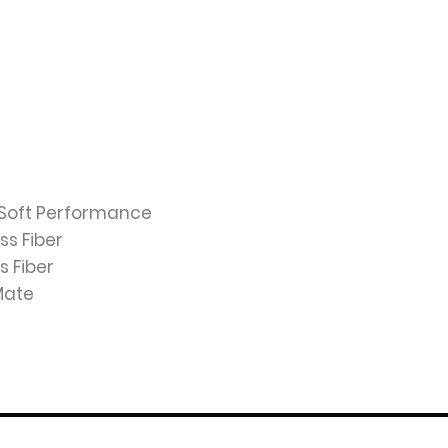
a Soft Performance
ass Fiber
ss Fiber
Mate