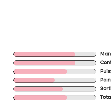
Mani
Cont
Puis
Poin
Sort
Tota