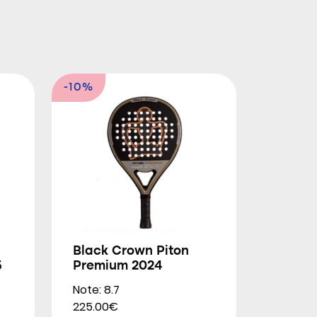
-10%
Black Crown Piton
5
Premium 2024
Note: 8.7
225.00€