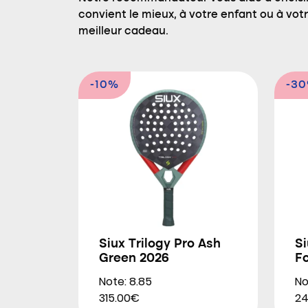
convient le mieux, à votre enfant ou à votre
meilleur cadeau.
-10%
-3
Siux Trilogy Pro Ash
Si
Green 2026
F
Note: 8.85
No
315.00€
24