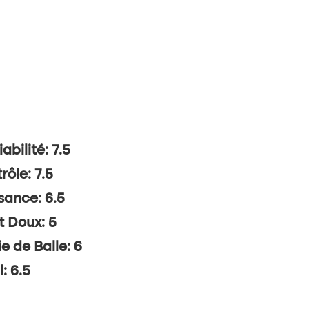
abilité: 7.5
rôle: 7.5
sance: 6.5
t Doux: 5
ie de Balle: 6
l: 6.5