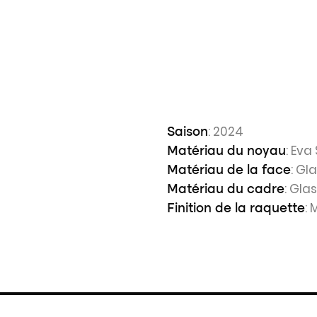
: 2024
Saison
: Ev
Matériau du noyau
: Gl
Matériau de la face
: Gla
Matériau du cadre
: 
Finition de la raquette