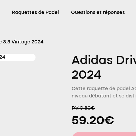
Raquettes de Padel
Questions et réponses
e 3.3 Vintage 2024
Adidas Dri
2024
Cette raquette de padel Ad
niveau débutant et se disti
P.V.C 80€
59.20€