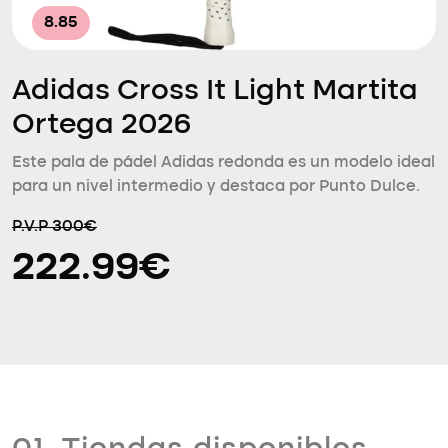
8.85
Adidas Cross It Light Martita
Ortega 2026
Este pala de pádel Adidas redonda es un modelo ideal
para un nivel intermedio y destaca por Punto Dulce.
P.V.P 300€
222.99€