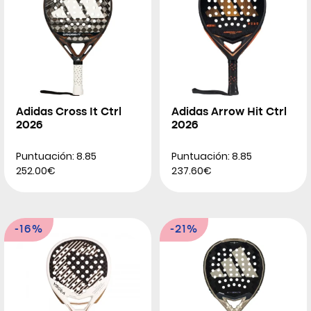
Adidas Cross It Ctrl
Adidas Arrow Hit Ctrl
2026
2026
Puntuación: 8.85
Puntuación: 8.85
252.00€
237.60€
-16%
-21%