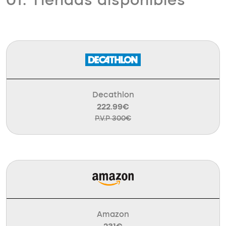
01. Tiendas disponibles
Decathlon
222.99€
P.V.P 300€
Amazon