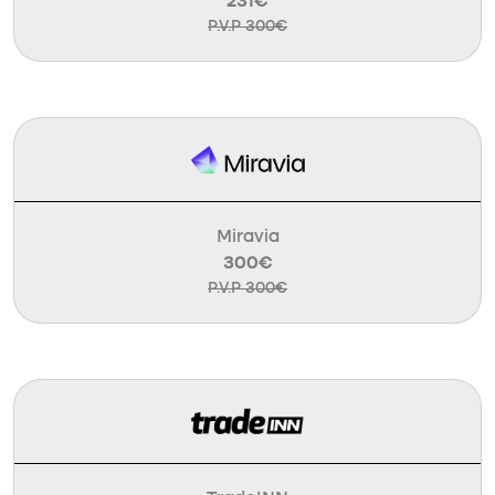
231€
P.V.P 300€
Miravia
300€
P.V.P 300€