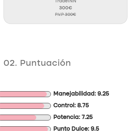
TradeINN
300€
P.V.P 300€
02. Puntuación
Manejabilidad: 9.25
Control: 8.75
Potencia: 7.25
Punto Dulce: 9.5