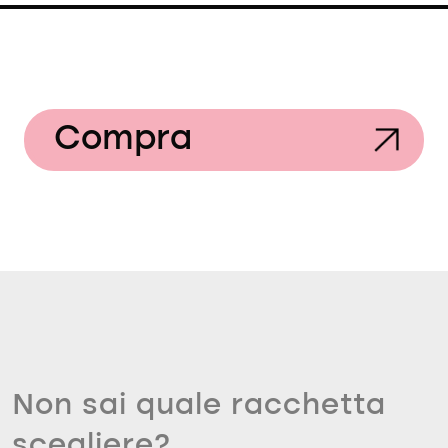
Compra
Non sai quale racchetta
scegliere?