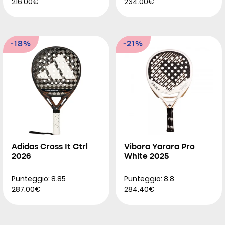
216.00€
234.00€
-18%
-21%
Adidas Cross It Ctrl
Vibora Yarara Pro
2026
White 2025
Punteggio: 8.85
Punteggio: 8.8
287.00€
284.40€