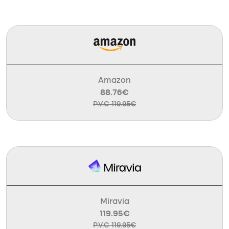
Amazon
88.76€
P.V.C 119.95€
Miravia
119.95€
P.V.C 119.95€