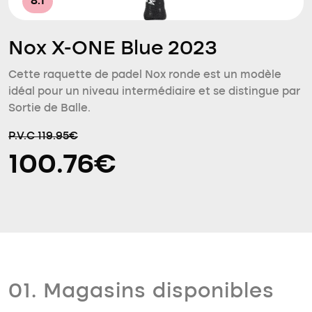
8.1
Nox X-ONE Blue 2023
Cette raquette de padel Nox ronde est un modèle
idéal pour un niveau intermédiaire et se distingue par
Sortie de Balle.
P.V.C 119.95€
100.76€
01. Magasins disponibles