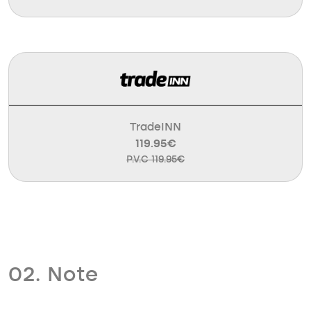
TradeINN
119.95€
P.V.C 119.95€
02. Note