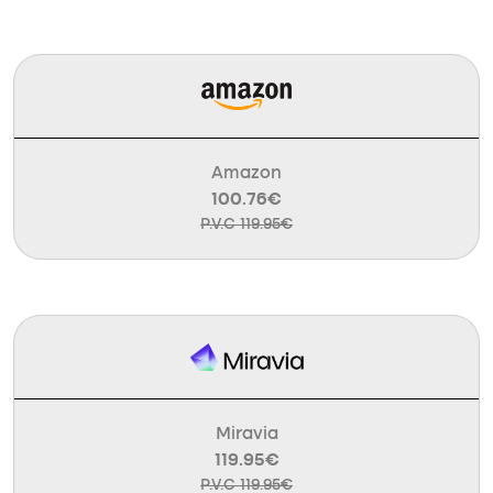
Amazon
100.76€
P.V.C 119.95€
Miravia
119.95€
P.V.C 119.95€