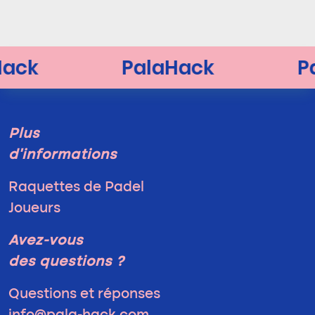
Plus
d'informations
Raquettes de Padel
Joueurs
Avez-vous
des questions ?
Questions et réponses