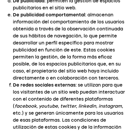
De publicidad
: permiten la gestión de espacios
publicitarios en el sitio web.
De publicidad comportamental
: almacenan
información del comportamiento de los usuarios
obtenida a través de la observación continuada
de sus hábitos de navegación, lo que permite
desarrollar un perfil específico para mostrar
publicidad en función de este. Estas cookies
permiten la gestión, de la forma más eficaz
posible, de los espacios publicitarios que, en su
caso, el propietario del sitio web haya incluido
directamente o en colaboración con terceros.
De redes sociales externas
: se utilizan para que
los visitantes de un sitio web puedan interactuar
con el contenido de diferentes plataformas
(
facebook
,
youtube
,
twitter
,
linkedin
,
instagram
,
etc.) y se generan únicamente para los usuarios
de esas plataformas. Las condiciones de
utilización de estas cookies y de la información