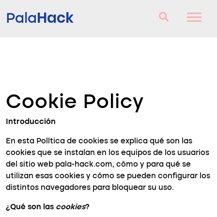
Hack
Pala
Padel Rackets
Questions and answers
Cookie Policy
Comparator
Blog
Introducción
En esta Política de cookies se explica qué son las
cookies que se instalan en los equipos de los usuarios
del sitio web pala-hack.com, cómo y para qué se
utilizan esas cookies y cómo se pueden configurar los
distintos navegadores para bloquear su uso.
¿Qué son las
cookies
?