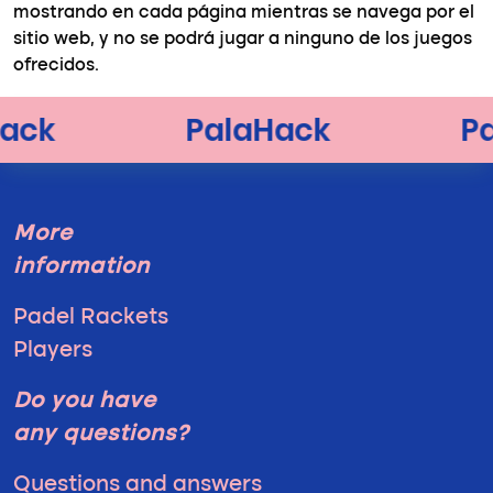
mostrando en cada página mientras se navega por el
sitio web, y no se podrá jugar a ninguno de los juegos
ofrecidos.
More
information
Padel Rackets
Players
Do you have
any questions?
Questions and answers