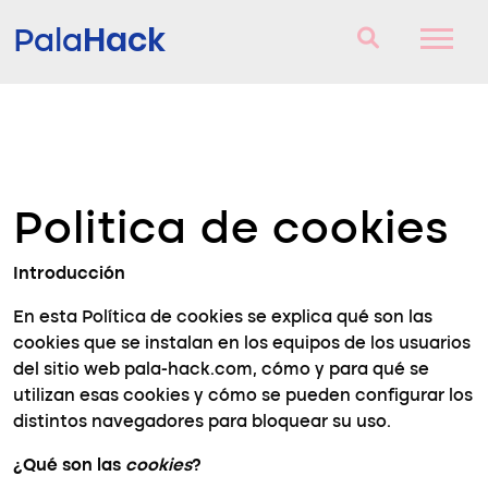
Hack
Pala
Raquetes de Padel
Perguntas e respostas
Politica de cookies
Comparador
Blog
Introducción
En esta Política de cookies se explica qué son las
cookies que se instalan en los equipos de los usuarios
del sitio web pala-hack.com, cómo y para qué se
utilizan esas cookies y cómo se pueden configurar los
distintos navegadores para bloquear su uso.
¿Qué son las
cookies
?