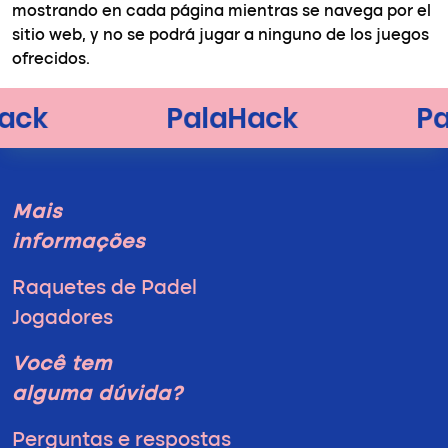
mostrando en cada página mientras se navega por el
sitio web, y no se podrá jugar a ninguno de los juegos
ofrecidos.
Mais
informações
Raquetes de Padel
Jogadores
Você tem
alguma dúvida?
Perguntas e respostas