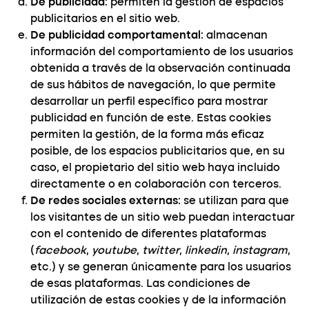
De publicidad
: permiten la gestión de espacios
publicitarios en el sitio web.
De publicidad comportamental
: almacenan
información del comportamiento de los usuarios
obtenida a través de la observación continuada
de sus hábitos de navegación, lo que permite
desarrollar un perfil específico para mostrar
publicidad en función de este. Estas cookies
permiten la gestión, de la forma más eficaz
posible, de los espacios publicitarios que, en su
caso, el propietario del sitio web haya incluido
directamente o en colaboración con terceros.
De redes sociales externas
: se utilizan para que
los visitantes de un sitio web puedan interactuar
con el contenido de diferentes plataformas
(
facebook
,
youtube
,
twitter
,
linkedin
,
instagram
,
etc.) y se generan únicamente para los usuarios
de esas plataformas. Las condiciones de
utilización de estas cookies y de la información