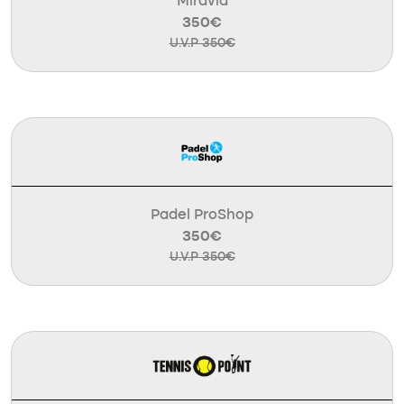
Miravia
350€
U.V.P 350€
Padel ProShop
350€
U.V.P 350€