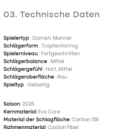
03. Technische Daten
: Damen, Manner
Spielertyp
: Tropfenförmig
Schlägerform
: Fortgeschritten
Spielerniveau
: Mittel
Schlägerbalance
: Hart, Mittel
Schlägergefühl
: Rau
Schlägeroberfläche
: Vielseitig
Spieltyp
: 2026
Saison
: Eva Core
Kernmaterial
: Carbon 15K
Material der Schlagfläche
: Carbon Fiber
Rahmenmaterial