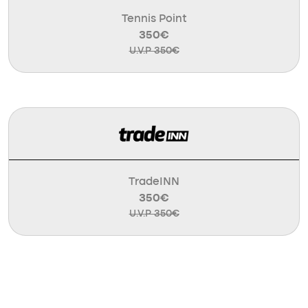
Tennis Point
350€
U.V.P 350€
TradeINN
350€
U.V.P 350€