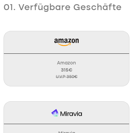
01. Verfügbare Geschäfte
Amazon
315€
U.V.P 350€