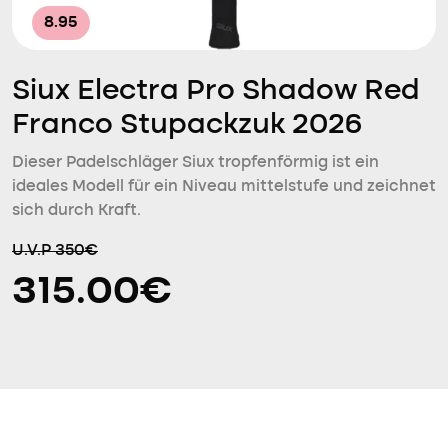
8.95
Siux Electra Pro Shadow Red
Franco Stupackzuk 2026
Dieser Padelschläger Siux tropfenförmig ist ein
ideales Modell für ein Niveau mittelstufe und zeichnet
sich durch Kraft.
U.V.P 350€
315.00€