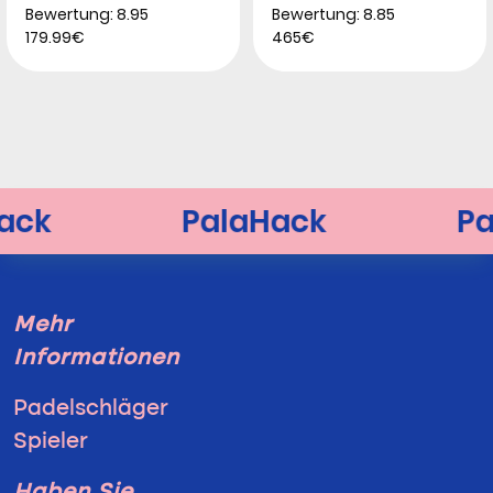
Bewertung: 8.95
Bewertung: 8.85
179.99€
465€
Mehr
Informationen
Padelschläger
Spieler