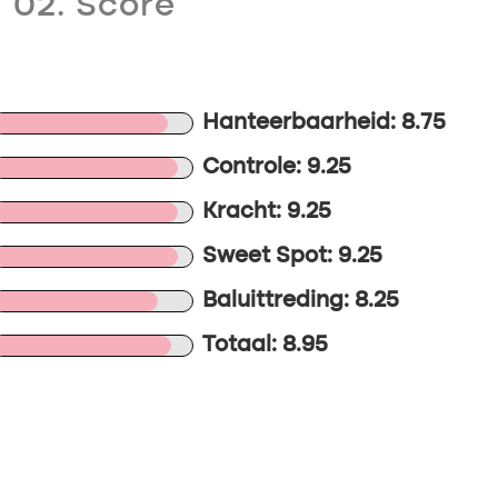
02. Score
Hanteerbaarheid: 8.75
Controle: 9.25
Kracht: 9.25
Sweet Spot: 9.25
Baluittreding: 8.25
Totaal: 8.95