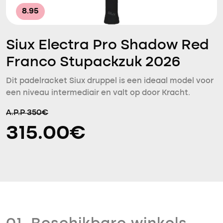
8.95
Siux Electra Pro Shadow Red
Franco Stupackzuk 2026
Dit padelracket Siux druppel is een ideaal model voor
een niveau intermediair en valt op door Kracht.
A.P.P 350€
315.00€