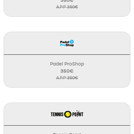
350€
A.P.P 350€
Padel ProShop
350€
A.P.P 350€