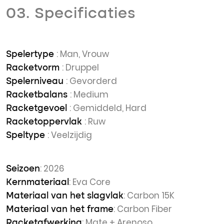
03. Specificaties
: Man, Vrouw
Spelertype
: Druppel
Racketvorm
: Gevorderd
Spelerniveau
: Medium
Racketbalans
: Gemiddeld, Hard
Racketgevoel
: Ruw
Racketoppervlak
: Veelzijdig
Speltype
: 2026
Seizoen
: Eva Core
Kernmateriaal
: Carbon 15K
Materiaal van het slagvlak
: Carbon Fiber
Materiaal van het frame
: Mate + Arenoso
Racketafwerking