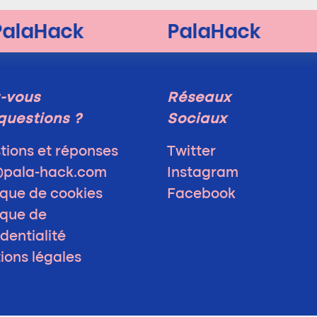
-vous
Réseaux
questions ?
Sociaux
tions et réponses
Twitter
@pala-hack.com
Instagram
ique de cookies
Facebook
ique de
dentialité
ions légales