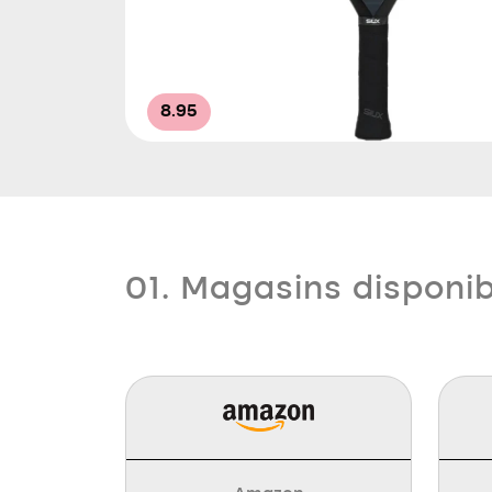
8.95
01. Magasins disponi