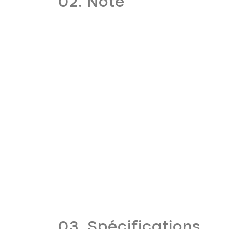
02. Note
03. Spécifications