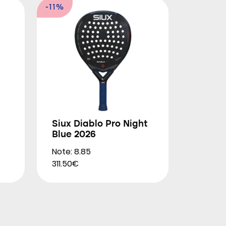
-11%
Siux Diablo Pro Night
Blue 2026
Note: 8.85
311.50€