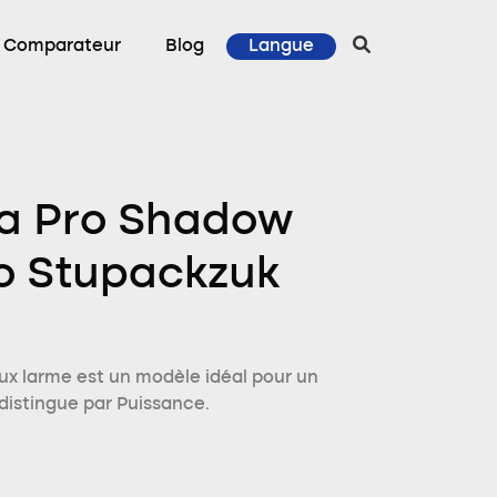
Comparateur
Blog
Langue
ra Pro Shadow
o Stupackzuk
ux larme est un modèle idéal pour un
 distingue par Puissance.