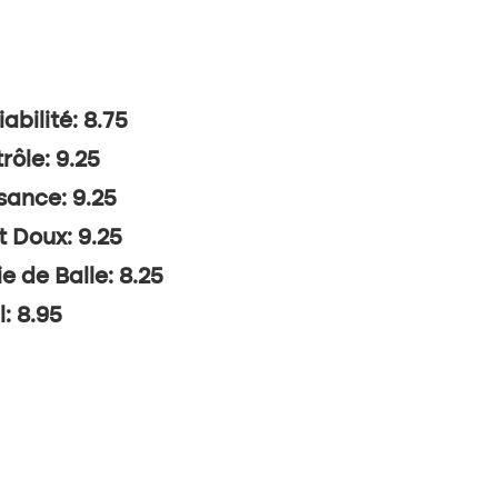
abilité: 8.75
rôle: 9.25
sance: 9.25
t Doux: 9.25
ie de Balle: 8.25
l: 8.95