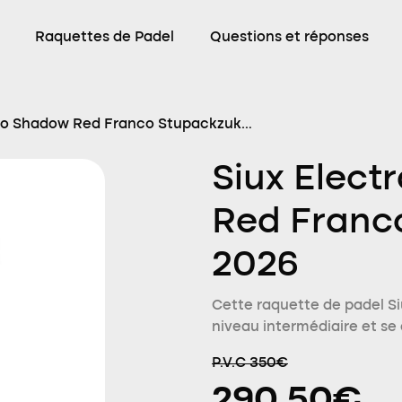
Raquettes de Padel
Questions et réponses
Pro Shadow Red Franco Stupackzuk
Siux Elect
Red Franc
2026
Cette raquette de padel Si
niveau intermédiaire et se
P.V.C 350€
290.50€