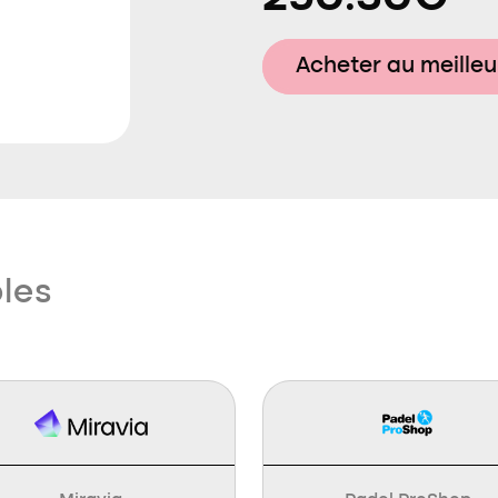
Acheter au meilleu
bles