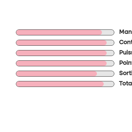
Mani
Cont
Puis
Poin
Sort
Tota