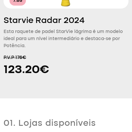
7.85
Starvie Radar 2024
Esta raquete de padel StarVie lágrima é um modelo
ideal para um nível intermediário e destaca-se por
Potência.
P.V.P 176€
123.20€
01. Lojas disponíveis