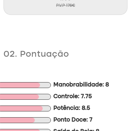
P.V.P 176€
02. Pontuação
Manobrabilidade: 8
Controle: 7.75
Potência: 8.5
Ponto Doce: 7