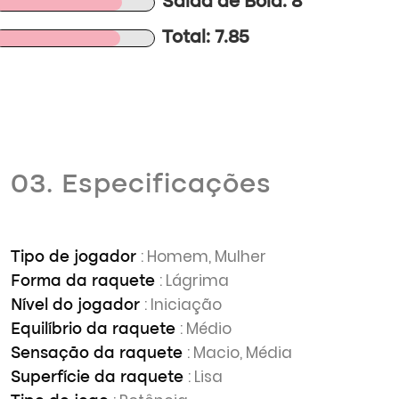
Saída de Bola: 8
Total: 7.85
03. Especificações
: Homem, Mulher
Tipo de jogador
: Lágrima
Forma da raquete
: Iniciação
Nível do jogador
: Médio
Equilíbrio da raquete
: Macio, Média
Sensação da raquete
: Lisa
Superfície da raquete