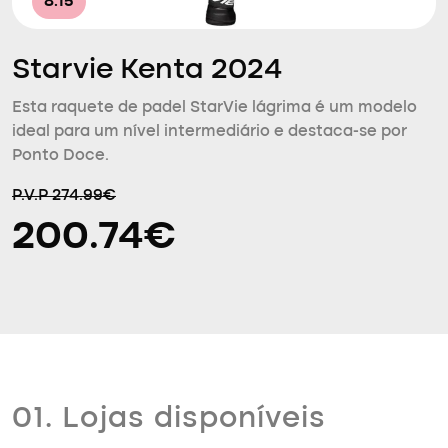
8.15
Starvie Kenta 2024
Esta raquete de padel StarVie lágrima é um modelo
ideal para um nível intermediário e destaca-se por
Ponto Doce.
P.V.P 274.99€
200.74€
01. Lojas disponíveis