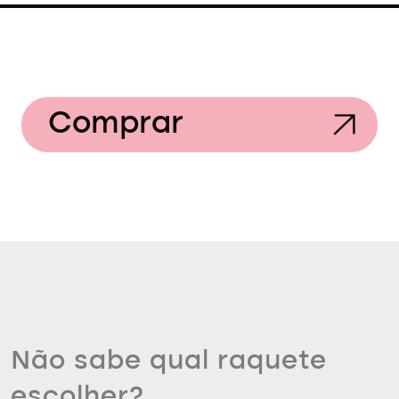
Comprar
Não sabe qual raquete
escolher?