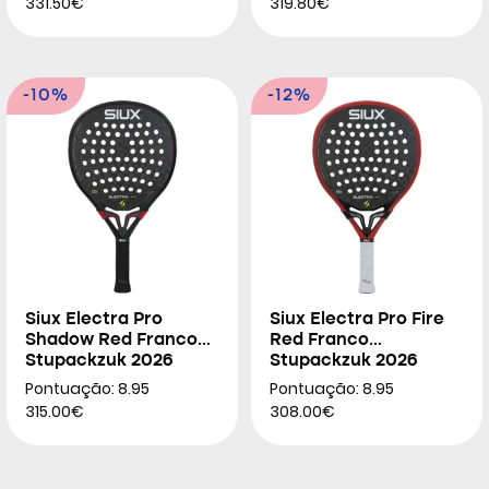
331.50€
319.80€
-10%
-12%
Siux Electra Pro
Siux Electra Pro Fire
Shadow Red Franco
Red Franco
Stupackzuk 2026
Stupackzuk 2026
Pontuação: 8.95
Pontuação: 8.95
315.00€
308.00€