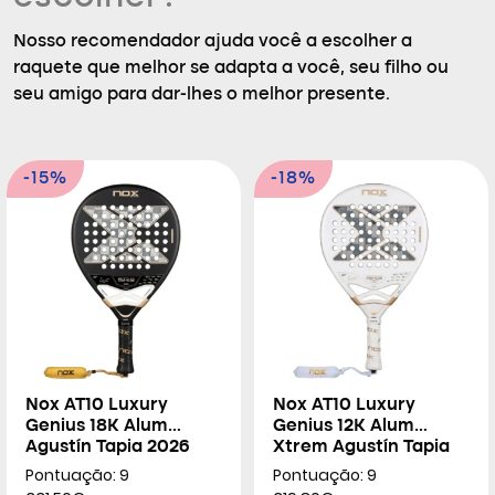
Nosso recomendador ajuda você a escolher a
raquete que melhor se adapta a você, seu filho ou
seu amigo para dar-lhes o melhor presente.
-15%
-18%
Nox AT10 Luxury
Nox AT10 Luxury
Genius 18K Alum
Genius 12K Alum
Agustín Tapia 2026
Xtrem Agustín Tapia
2026
Pontuação: 9
Pontuação: 9