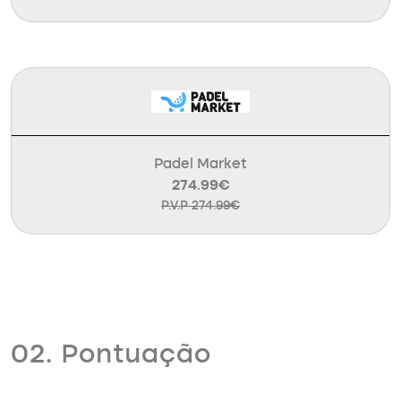
Padel Market
274.99€
P.V.P 274.99€
02. Pontuação