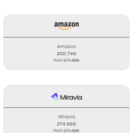
Amazon
200.74€
P.V.P 274.99€
Miravia
274.99€
P.V.P 274.99€