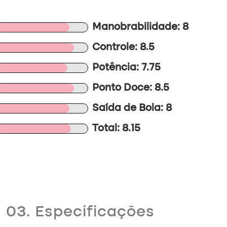
Manobrabilidade: 8
Controle: 8.5
Potência: 7.75
Ponto Doce: 8.5
Saída de Bola: 8
Total: 8.15
03. Especificações