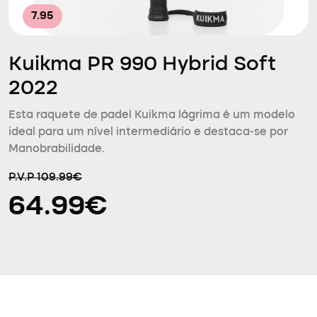
7.95
Kuikma PR 990 Hybrid Soft
2022
Esta raquete de padel Kuikma lágrima é um modelo
ideal para um nível intermediário e destaca-se por
Manobrabilidade.
P.V.P 109.99€
64.99€