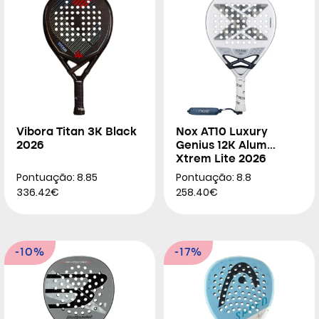
Vibora Titan 3K Black
Nox AT10 Luxury
2026
Genius 12K Alum
Xtrem Lite 2026
Pontuação: 8.85
Pontuação: 8.8
336.42€
258.40€
-10%
-17%