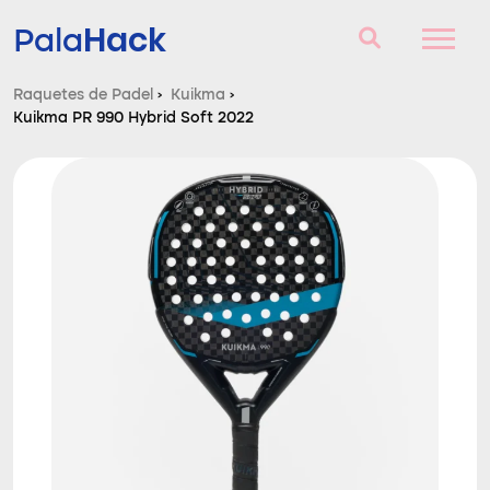
Hack
Pala
Raquetes de Padel
›
Kuikma
›
Kuikma PR 990 Hybrid Soft 2022
Raquetes de Padel
Perguntas e respostas
Comparador
Blog