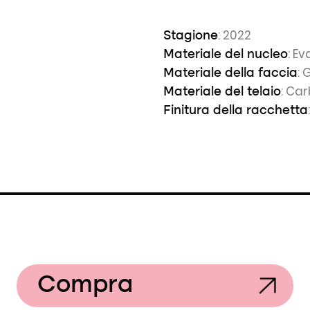
: 2022
Stagione
: Ev
Materiale del nucleo
: 
Materiale della faccia
: Ca
Materiale del telaio
Finitura della racchetta
Compra