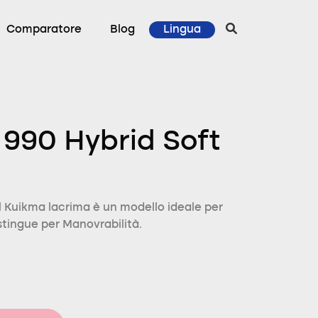
Comparatore
Blog
Lingua
990 Hybrid Soft
 Kuikma lacrima è un modello ideale per
istingue per Manovrabilità.