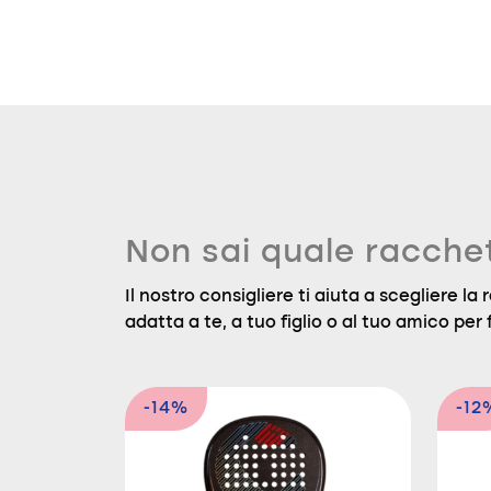
Non sai quale racche
Il nostro consigliere ti aiuta a scegliere l
adatta a te, a tuo figlio o al tuo amico per f
-14%
-12