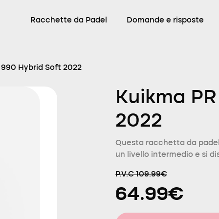
Racchette da Padel
Domande e risposte
990 Hybrid Soft 2022
Kuikma PR 
2022
Questa racchetta da padel
un livello intermedio e si d
P.V.C 109.99€
64.99€