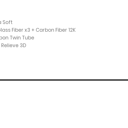
a Soft
Glass Fiber x3 + Carbon Fiber 12K
rbon Twin Tube
: Relieve 3D