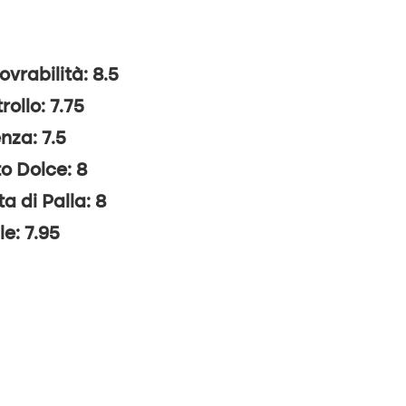
vrabilità: 8.5
rollo: 7.75
nza: 7.5
o Dolce: 8
ta di Palla: 8
le: 7.95