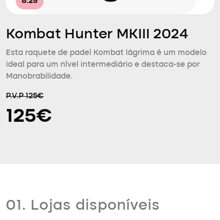
8.25
Kombat Hunter MKIII 2024
Esta raquete de padel Kombat lágrima é um modelo
ideal para um nível intermediário e destaca-se por
Manobrabilidade.
P.V.P 125€
125€
01. Lojas disponíveis