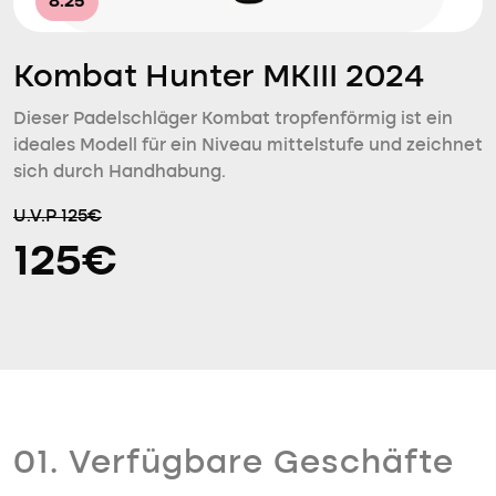
8.25
Kombat Hunter MKIII 2024
Dieser Padelschläger Kombat tropfenförmig ist ein
ideales Modell für ein Niveau mittelstufe und zeichnet
sich durch Handhabung.
U.V.P 125€
125€
01. Verfügbare Geschäfte