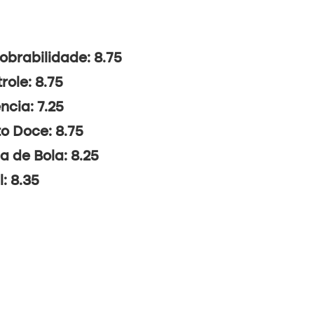
brabilidade: 8.75
role: 8.75
ncia: 7.25
o Doce: 8.75
a de Bola: 8.25
l: 8.35