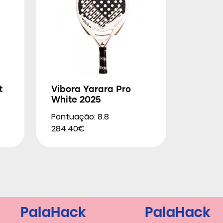
t
Vibora Yarara Pro
White 2025
Pontuação: 8.8
284.40€