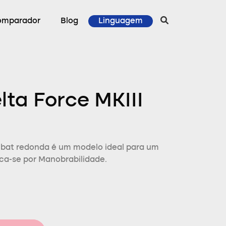
omparador
Blog
Linguagem
ta Force MKIII
mbat redonda é um modelo ideal para um
aca-se por Manobrabilidade.