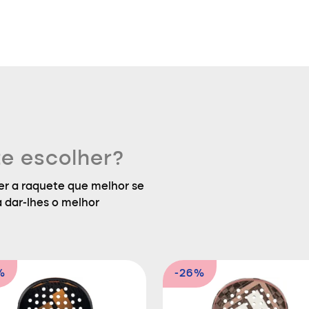
e escolher?
r a raquete que melhor se
a dar-lhes o melhor
%
-26%