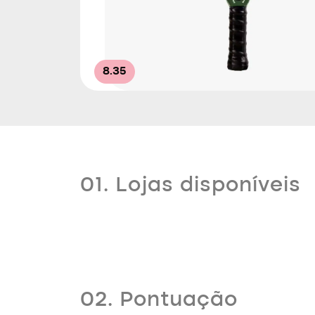
8.35
01. Lojas disponíveis
02. Pontuação