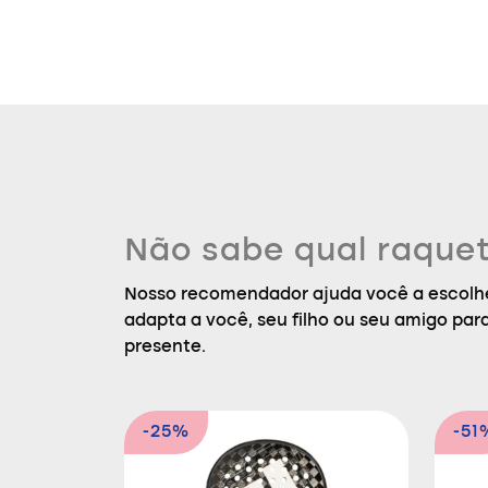
Não sabe qual raquet
Nosso recomendador ajuda você a escolhe
adapta a você, seu filho ou seu amigo par
presente.
-25%
-51