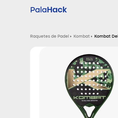
Hack
Pala
Raquetes de Padel
›
Kombat
›
Kombat Del