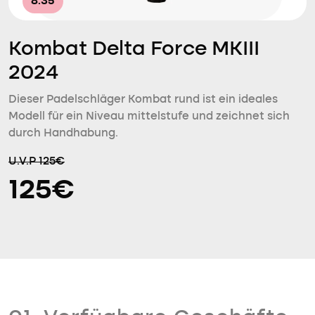
8.35
Kombat Delta Force MKIII
2024
Dieser Padelschläger Kombat rund ist ein ideales
Modell für ein Niveau mittelstufe und zeichnet sich
durch Handhabung.
U.V.P 125€
125€