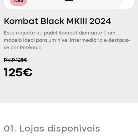
7.95
Kombat Black MKIII 2024
Esta raquete de padel Kombat diamante é um
modelo ideal para um nível intermediário e destaca-
se por Potência.
P.V.P 125€
125€
01. Lojas disponíveis