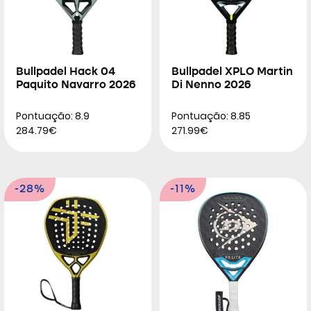
Bullpadel Hack 04
Bullpadel XPLO Martin
Paquito Navarro 2026
Di Nenno 2026
Pontuação: 8.9
Pontuação: 8.85
284.79€
271.99€
-28%
-11%