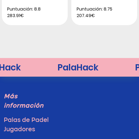
Puntuación: 8.8
Puntuación: 8.75
283.91€
207.49€
Más
información
Palas de Padel
Jugadores