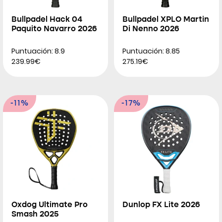
Bullpadel Hack 04
Bullpadel XPLO Martin
Paquito Navarro 2026
Di Nenno 2026
Puntuación: 8.9
Puntuación: 8.85
239.99€
275.19€
-11%
-17%
Oxdog Ultimate Pro
Dunlop FX Lite 2026
Smash 2025