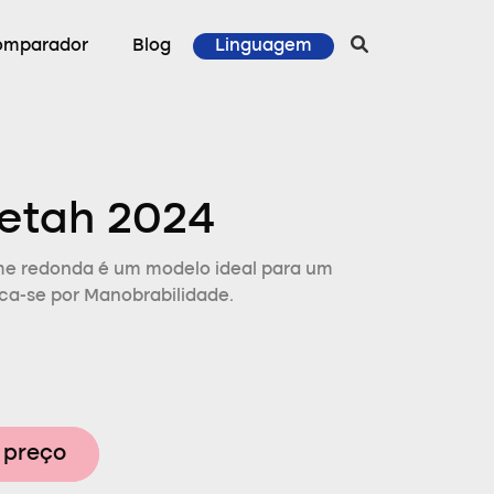
omparador
Blog
Linguagem
etah 2024
me redonda é um modelo ideal para um
aca-se por Manobrabilidade.
 preço