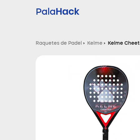
Hack
Pala
Raquetes de Padel
›
Kelme
›
Kelme Cheet