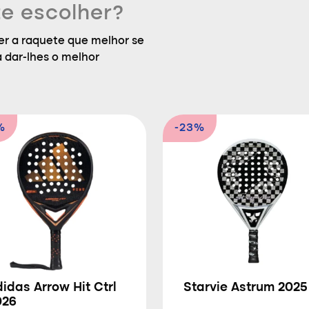
e escolher?
r a raquete que melhor se
a dar-lhes o melhor
%
-23%
idas Arrow Hit Ctrl
Starvie Astrum 2025
026