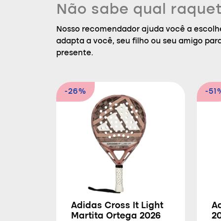
Não sabe qual raquet
Nosso recomendador ajuda você a escolhe
adapta a você, seu filho ou seu amigo par
presente.
-26%
-51
Adidas Cross It Light
Ad
Martita Ortega 2026
2