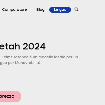
Comparatore
Blog
Lingua
etah 2024
 Kelme rotonda è un modello ideale per un
ingue per Manovrabilità.
 prezzo