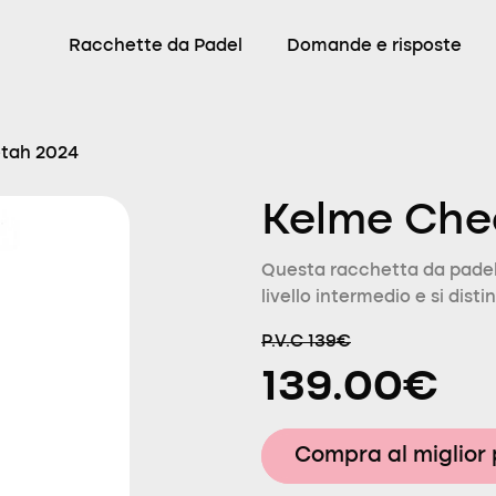
Racchette da Padel
Domande e risposte
tah 2024
Kelme Che
Questa racchetta da padel
livello intermedio e si dist
P.V.C 139€
139.00€
Compra al miglior