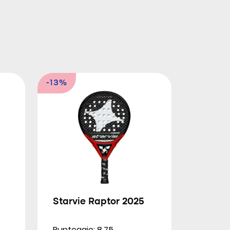
-13%
Starvie Raptor 2025
Punteggio: 8.75