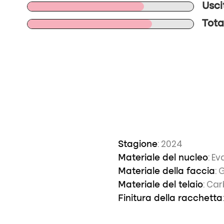
Usci
Tota
: 2024
Stagione
: Ev
Materiale del nucleo
: 
Materiale della faccia
: Ca
Materiale del telaio
Finitura della racchetta