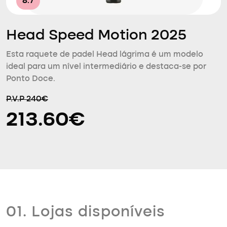
8.7
Head Speed Motion 2025
Esta raquete de padel Head lágrima é um modelo
ideal para um nível intermediário e destaca-se por
Ponto Doce.
P.V.P 240€
213.60€
01. Lojas disponíveis