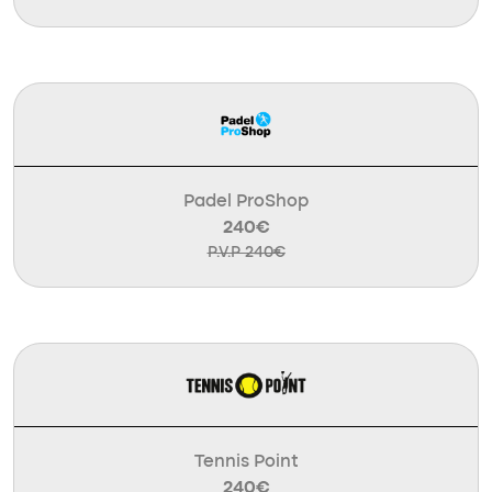
Padel ProShop
240€
P.V.P 240€
Tennis Point
240€