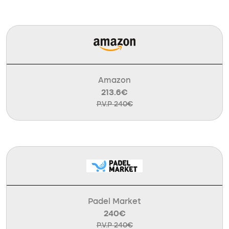
Amazon
213.6€
P.V.P 240€
Padel Market
240€
P.V.P 240€