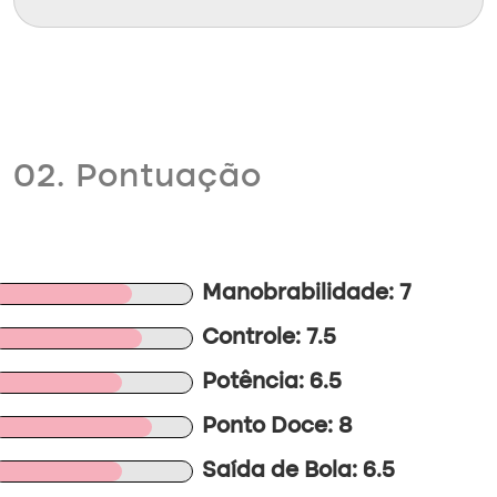
02. Pontuação
Manobrabilidade: 7
Controle: 7.5
Potência: 6.5
Ponto Doce: 8
Saída de Bola: 6.5