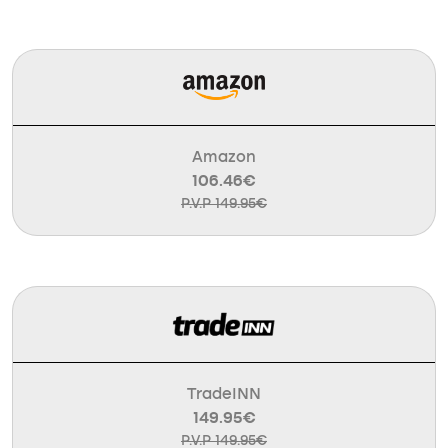
Amazon
106.46€
P.V.P 149.95€
TradeINN
149.95€
P.V.P 149.95€