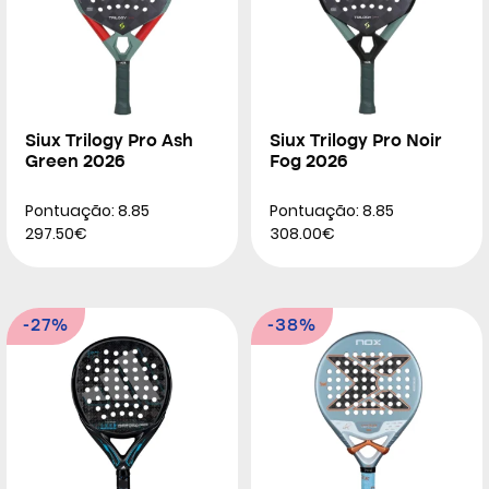
Siux Trilogy Pro Ash
Siux Trilogy Pro Noir
Green 2026
Fog 2026
Pontuação: 8.85
Pontuação: 8.85
297.50€
308.00€
-27%
-38%