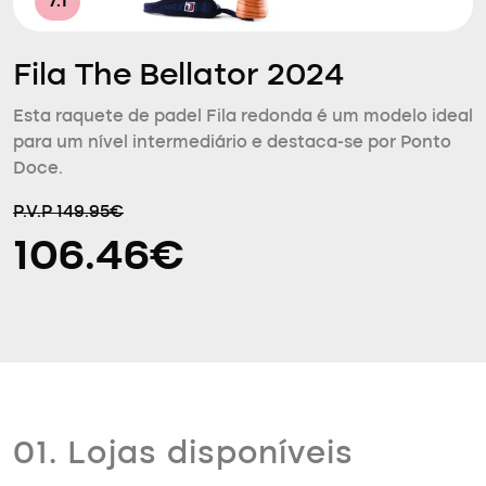
7.1
Fila The Bellator 2024
Esta raquete de padel Fila redonda é um modelo ideal
para um nível intermediário e destaca-se por Ponto
Doce.
P.V.P 149.95€
106.46€
01. Lojas disponíveis