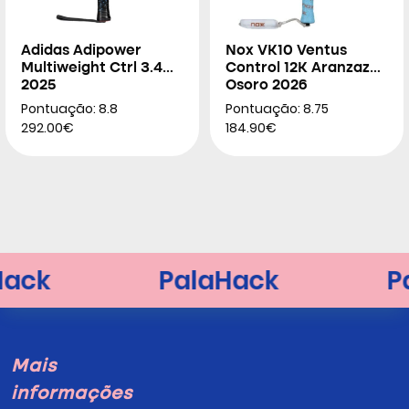
Adidas Adipower
Nox VK10 Ventus
Multiweight Ctrl 3.4
Control 12K Aranzazu
2025
Osoro 2026
Pontuação: 8.8
Pontuação: 8.75
292.00€
184.90€
Mais
informações