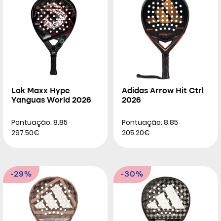
Lok Maxx Hype
Adidas Arrow Hit Ctrl
Yanguas World 2026
2026
Pontuação: 8.85
Pontuação: 8.85
297.50€
205.20€
-29%
-30%