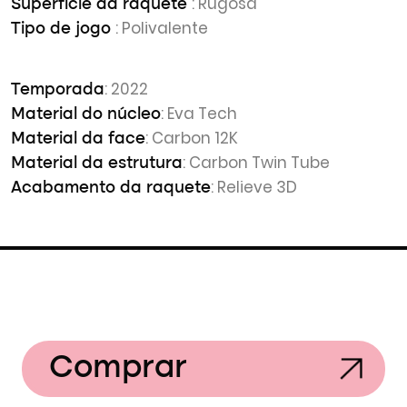
: Rugosa
Superfície da raquete
: Polivalente
Tipo de jogo
: 2022
Temporada
: Eva Tech
Material do núcleo
: Carbon 12K
Material da face
: Carbon Twin Tube
Material da estrutura
: Relieve 3D
Acabamento da raquete
Comprar