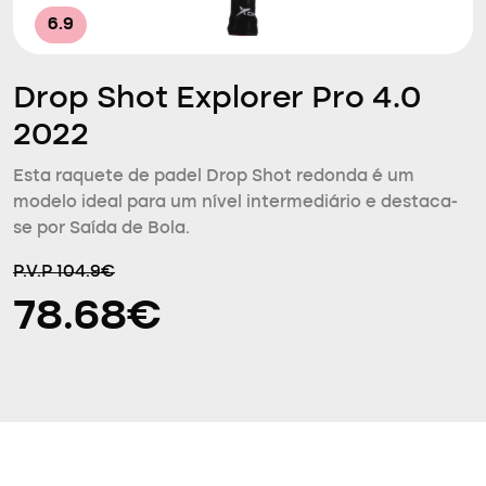
6.9
Drop Shot Explorer Pro 4.0
2022
Esta raquete de padel Drop Shot redonda é um
modelo ideal para um nível intermediário e destaca-
se por Saída de Bola.
P.V.P 104.9€
78.68€