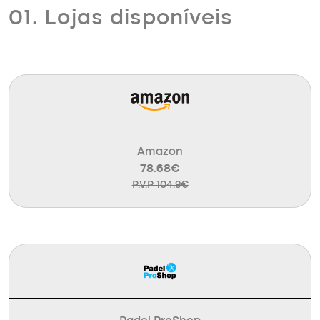
01. Lojas disponíveis
Amazon
78.68€
P.V.P 104.9€