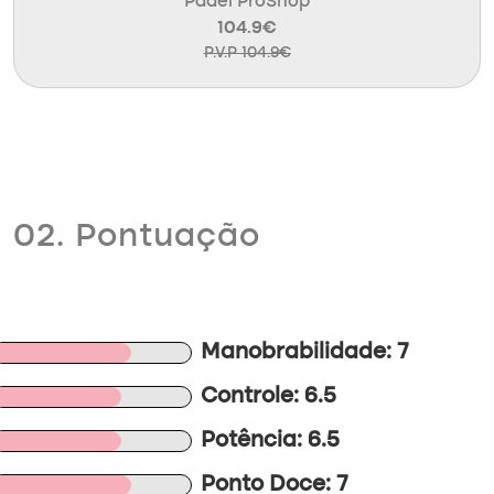
Padel ProShop
104.9€
P.V.P 104.9€
02. Pontuação
Manobrabilidade: 7
Controle: 6.5
Potência: 6.5
Ponto Doce: 7