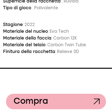
: Ruvida
Superficie della racchetta
: Polivalente
Tipo di gioco
: 2022
Stagione
: Eva Tech
Materiale del nucleo
: Carbon 12K
Materiale della faccia
: Carbon Twin Tube
Materiale del telaio
: Relieve 3D
Finitura della racchetta
Compra