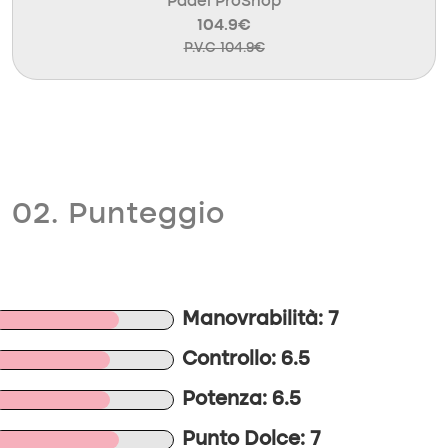
Padel ProShop
104.9€
P.V.C 104.9€
02. Punteggio
Manovrabilità: 7
Controllo: 6.5
Potenza: 6.5
Punto Dolce: 7