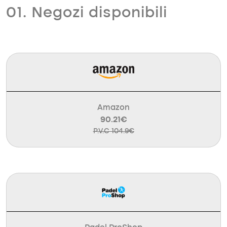
01. Negozi disponibili
Amazon
90.21€
P.V.C 104.9€