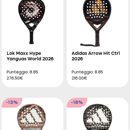
Lok Maxx Hype
Adidas Arrow Hit Ctrl
Yanguas World 2026
2026
Punteggio: 8.85
Punteggio: 8.85
276.50€
216.00€
-13%
-18%