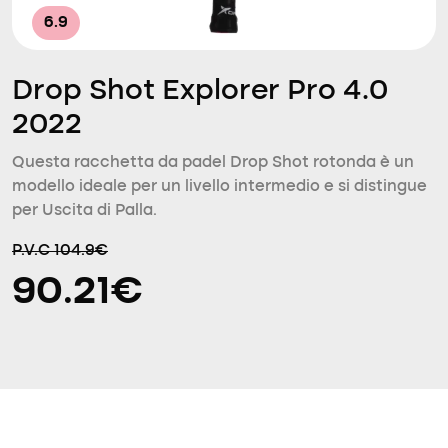
6.9
Drop Shot Explorer Pro 4.0
2022
Questa racchetta da padel Drop Shot rotonda è un
modello ideale per un livello intermedio e si distingue
per Uscita di Palla.
P.V.C 104.9€
90.21€