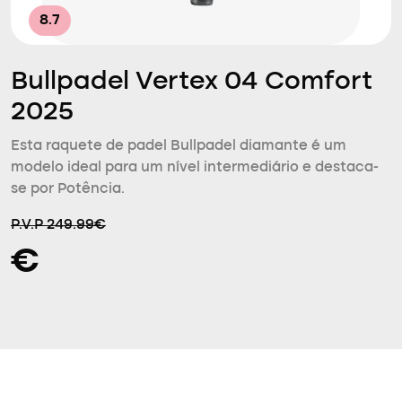
8.7
Bullpadel Vertex 04 Comfort
2025
Esta raquete de padel Bullpadel diamante é um
modelo ideal para um nível intermediário e destaca-
se por Potência.
P.V.P 249.99€
€