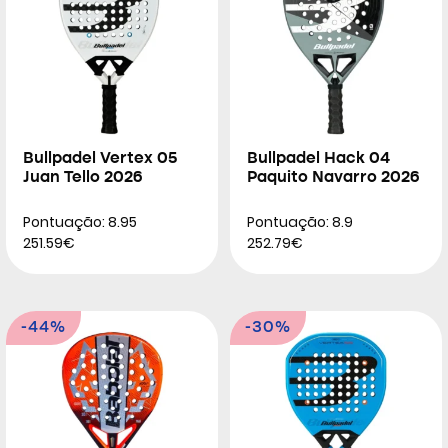
Bullpadel Vertex 05
Bullpadel Hack 04
Juan Tello 2026
Paquito Navarro 2026
Pontuação: 8.95
Pontuação: 8.9
251.59€
252.79€
-44%
-30%