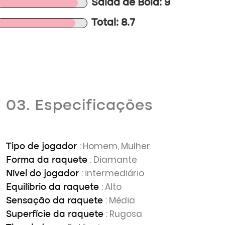
Saída de Bola: 9
Total: 8.7
03. Especificações
: Homem, Mulher
Tipo de jogador
: Diamante
Forma da raquete
: intermediário
Nível do jogador
: Alto
Equilíbrio da raquete
: Média
Sensação da raquete
: Rugosa
Superfície da raquete