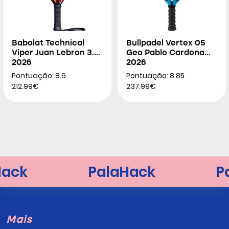
Babolat Technical
Bullpadel Vertex 05
Viper Juan Lebron 3.0
Geo Pablo Cardona
2026
2026
Pontuação: 8.9
Pontuação: 8.85
212.99€
237.99€
Mais