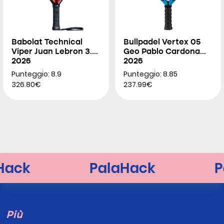
Babolat Technical
Bullpadel Vertex 05
Viper Juan Lebron 3.0
Geo Pablo Cardona
2026
2026
Punteggio: 8.9
Punteggio: 8.85
326.80€
237.99€
Più