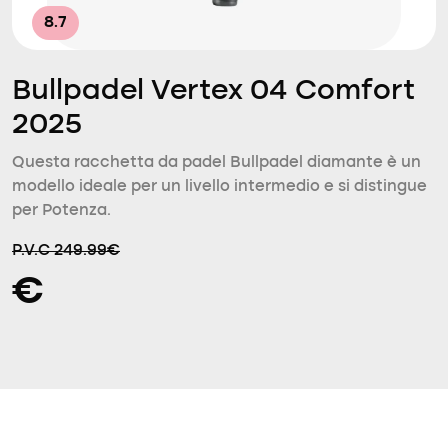
8.7
Bullpadel Vertex 04 Comfort
2025
Questa racchetta da padel Bullpadel diamante è un
modello ideale per un livello intermedio e si distingue
per Potenza.
P.V.C 249.99€
€