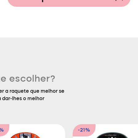
e escolher?
r a raquete que melhor se
a dar-lhes o melhor
4%
-21%