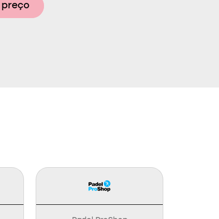
 preço