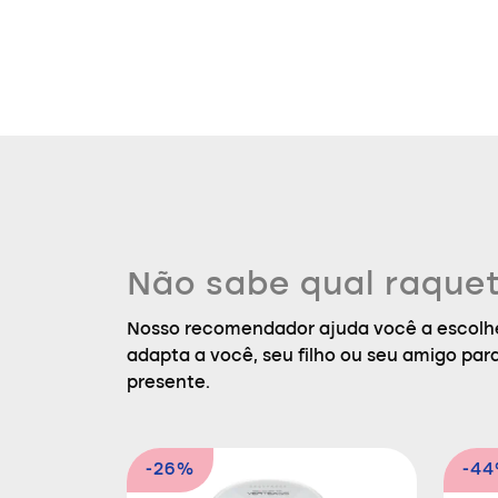
Não sabe qual raquet
Nosso recomendador ajuda você a escolhe
adapta a você, seu filho ou seu amigo par
presente.
-26%
-4