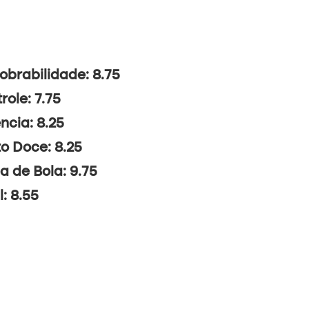
brabilidade: 8.75
role: 7.75
ncia: 8.25
o Doce: 8.25
a de Bola: 9.75
l: 8.55