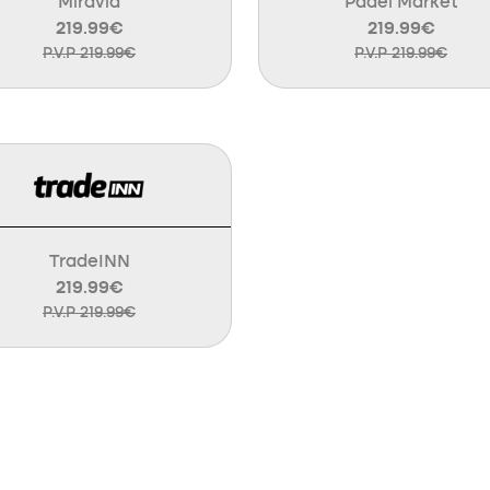
Miravia
Padel Market
219.99€
219.99€
P.V.P 219.99€
P.V.P 219.99€
TradeINN
219.99€
P.V.P 219.99€