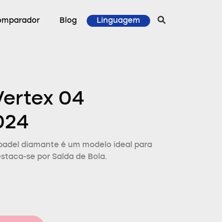
omparador
Blog
Linguagem
Vertex 04
024
lpadel diamante é um modelo ideal para
estaca-se por Saída de Bola.