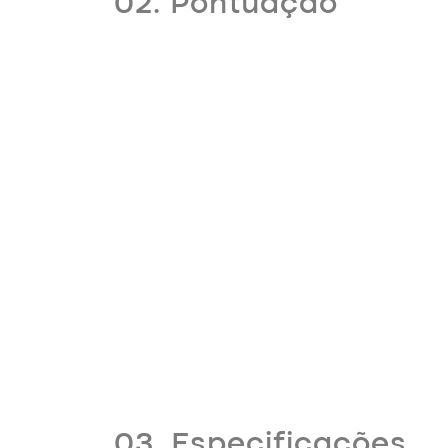
02. Pontuação
03. Especificações