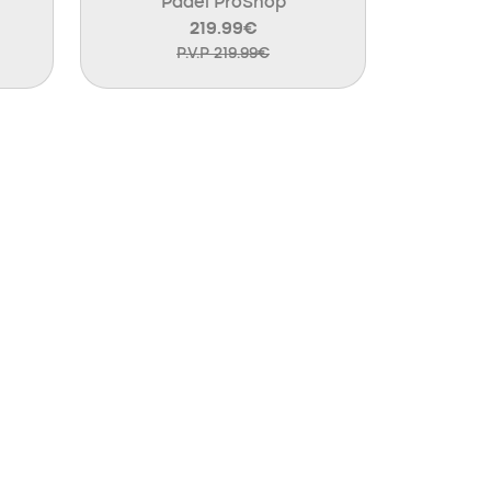
Padel ProShop
219.99€
P.V.P 219.99€