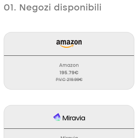
01. Negozi disponibili
Amazon
195.79€
P.V.C 219.99€