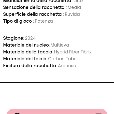
: Alto
Bilanciamento della racchetta
: Media
Sensazione della racchetta
: Ruvida
Superficie della racchetta
: Potenza
Tipo di gioco
: 2024
Stagione
: Multieva
Materiale del nucleo
: Hybrid Fiber Fibrix
Materiale della faccia
: Carbon Tube
Materiale del telaio
: Arenoso
Finitura della racchetta