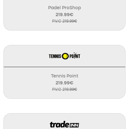
Padel ProShop
219.99€
P.V.C 219.99€
Tennis Point
219.99€
P.V.C 219.99€