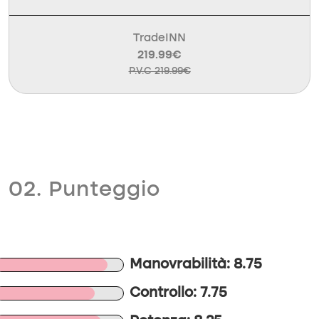
TradeINN
219.99€
P.V.C 219.99€
02. Punteggio
Manovrabilità: 8.75
Controllo: 7.75