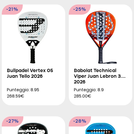
-21%
-25%
Bullpadel Vertex 05
Babolat Technical
Juan Tello 2026
Viper Juan Lebron 3.0
2026
Punteggio: 8.95
Punteggio: 8.9
268.59€
285.00€
-27%
-28%