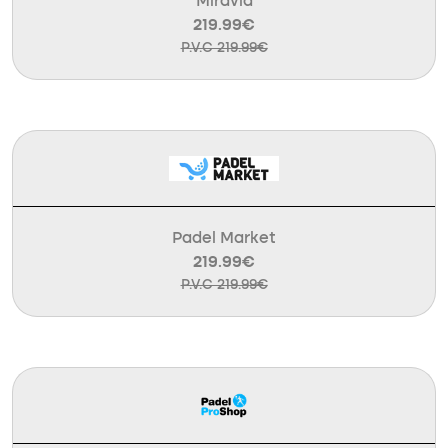
Miravia
219.99€
P.V.C 219.99€
Padel Market
219.99€
P.V.C 219.99€