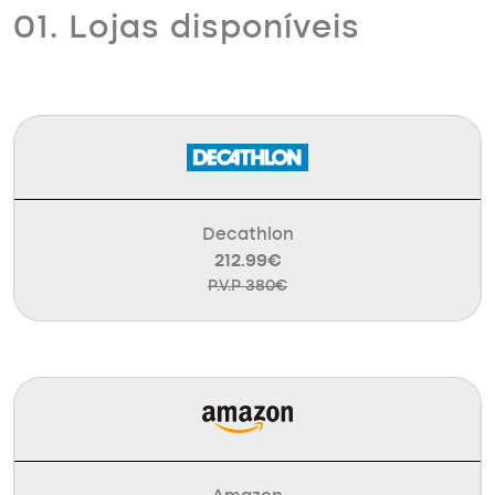
01. Lojas disponíveis
Decathlon
212.99€
P.V.P 380€