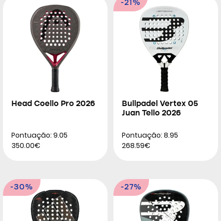
-21%
Head Coello Pro 2026
Bullpadel Vertex 05
Juan Tello 2026
Pontuação: 9.05
Pontuação: 8.95
350.00€
268.59€
-30%
-27%