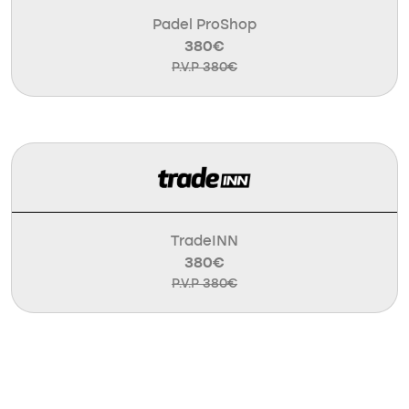
Padel ProShop
380€
P.V.P 380€
TradeINN
380€
P.V.P 380€