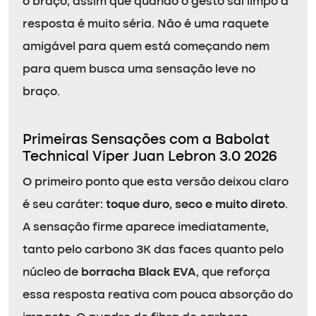
o braço, assim que quando o gesto sai limpo a
resposta é muito séria. Não é uma raquete
amigável para quem está começando nem
para quem busca uma sensação leve no
braço.
Primeiras Sensações com a Babolat
Technical Viper Juan Lebron 3.0 2026
O primeiro ponto que esta versão deixou claro
é seu caráter:
toque duro, seco e muito direto
.
A sensação firme aparece imediatamente,
tanto pelo carbono 3K das faces quanto pelo
núcleo de
borracha Black EVA
, que reforça
essa resposta reativa com pouca absorção do