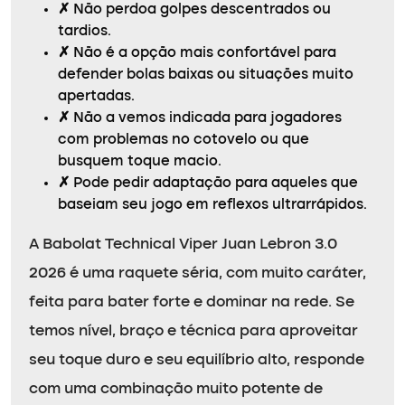
✗
Não perdoa golpes descentrados ou
tardios.
✗
Não é a opção mais confortável para
defender bolas baixas ou situações muito
apertadas.
✗
Não a vemos indicada para jogadores
com problemas no cotovelo ou que
busquem toque macio.
✗
Pode pedir adaptação para aqueles que
baseiam seu jogo em reflexos ultrarrápidos.
A Babolat Technical Viper Juan Lebron 3.0
2026 é uma raquete séria, com muito caráter,
feita para bater forte e dominar na rede. Se
temos nível, braço e técnica para aproveitar
seu toque duro e seu equilíbrio alto, responde
com uma combinação muito potente de