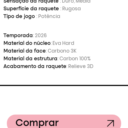
: Duro, Média
Sensação da raquete
: Rugosa
Superfície da raquete
: Potência
Tipo de jogo
: 2026
Temporada
: Eva Hard
Material do núcleo
: Carbono 3K
Material da face
: Carbon 100%
Material da estrutura
: Relieve 3D
Acabamento da raquete
Comprar