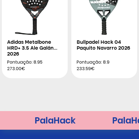
Adidas Metalbone
Bullpadel Hack 04
HRD+ 3.5 Ale Galán
Paquito Navarro 2026
2026
Pontuação: 8.95
Pontuação: 8.9
273.00€
233.59€