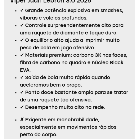
Viper Juan Lebron 3.0 2026
✓
Grande potência explosiva em smashes,
víboras e voleios profundos.
✓
Controle surpreendentemente alto para
uma raquete de diamante e toque duro.
✓
O equilíbrio alto ajuda a imprimir muito
peso de bola em jogo ofensivo.
✓
Materiais premium: carbono 3K nas faces,
fibra de carbono no quadro e núcleo Black
EVA.
✓
Saída de bola muito rápida quando
aceleramos bem o braço.
✓
Ponto doce bastante amplo para se tratar
de uma raquete tão ofensiva.
✓
Desempenho muito alto na rede.
✗
Exigente em manobrabilidade,
especialmente em movimentos rápidos
perto do corpo.