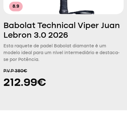
8.9
Babolat Technical Viper Juan
Lebron 3.0 2026
Esta raquete de padel Babolat diamante é um
modelo ideal para um nível intermediário e destaca-
se por Potência.
P.V.P 380€
212.99€