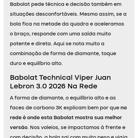
Babolat pede técnica e decisão também em
situações desconfortáveis. Mesmo assim, se a
bola fica na metade da quadra e aceleramos
o braço, responde com uma saída muito
potente e direta. Aqui se nota muito a
combinação de forma de diamante, toque
duro e equilíbrio alto.
Babolat Technical Viper Juan
Lebron 3.0 2026 Na Rede
A forma de diamante, o equilíbrio alto e as
faces de carbono 3K explicam bem por que
na
rede é onde esta Babolat mostra sua melhor
versão
. Nos voleios, se impactamos à frente e
com decisão, a bola sai com muito peso e viaja