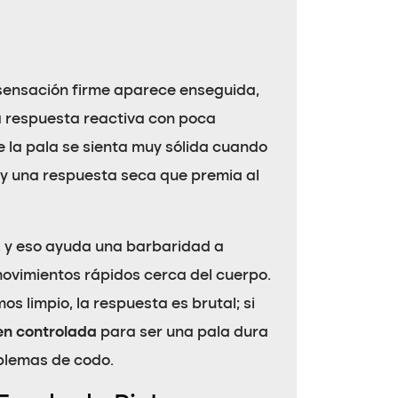
 sensación firme aparece enseguida,
a respuesta reactiva con poca
e la pala se sienta muy sólida cuando
ay una respuesta seca que premia al
a, y eso ayuda una barbaridad a
movimientos rápidos cerca del cuerpo.
s limpio, la respuesta es brutal; si
en controlada
para ser una pala dura
blemas de codo.