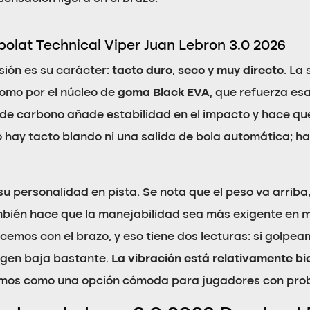
olat Technical Viper Juan Lebron 3.0 2026
sión es su carácter:
tacto duro, seco y muy directo
. La
como por el núcleo de
goma Black EVA
, que refuerza es
a de carbono añade estabilidad en el impacto y hace qu
 hay tacto blando ni una salida de bola automática; h
su personalidad en pista. Se nota que el peso va arrib
también hace que la manejabilidad sea más exigente en 
emos con el brazo, y eso tiene dos lecturas: si golpeamo
rgen baja bastante.
La vibración está relativamente bi
vemos como una opción cómoda para jugadores con pro