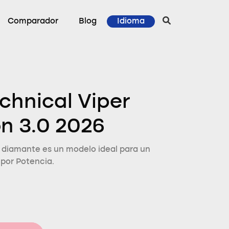
Comparador
Blog
Idioma
chnical Viper
n 3.0 2026
t diamante es un modelo ideal para un
 por Potencia.