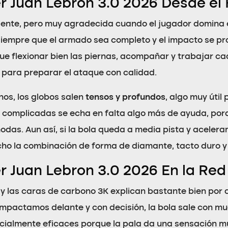
r Juan Lebron 3.0 2026 Desde el
ente, pero muy agradecida cuando el jugador domina el 
siempre que el armado sea completo y el impacto se pr
que flexionar bien las piernas, acompañar y trabajar c
o para preparar el ataque con calidad.
os, los globos salen
tensos y profundos
, algo muy útil
y complicadas se echa en falta algo más de ayuda, por
odas. Aun así, si la bola queda a media pista y acelera
cho la combinación de forma de diamante, tacto duro y
r Juan Lebron 3.0 2026 En la Red
 y las caras de carbono 3K explican bastante bien por
i impactamos delante y con decisión, la bola sale con m
ecialmente eficaces porque la pala da una sensación m