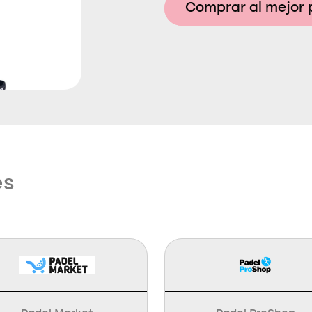
Comprar al mejor 
es