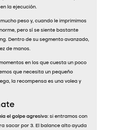
en la ejecución.
 mucho peso y, cuando le imprimimos
norme, pero sí se siente bastante
ming. Dentro de su segmento avanzado,
dez de manos.
y momentos en los que cuesta un poco
creemos que necesita un pequeño
lega, la recompensa es una volea y
mate
ia el golpe agresivo
: si entramos con
a sacar por 3. El balance alto ayuda