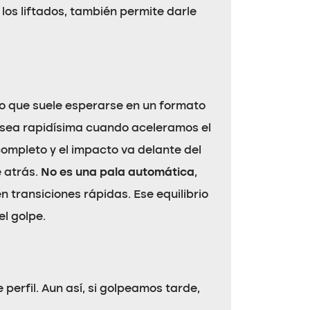
los liftados, también permite darle
 lo que suele esperarse en un formato
a sea rapidísima cuando aceleramos el
completo y el impacto va delante del
 atrás.
No es una pala automática
,
transiciones rápidas. Ese equilibrio
el golpe.
 perfil. Aun así, si golpeamos tarde,