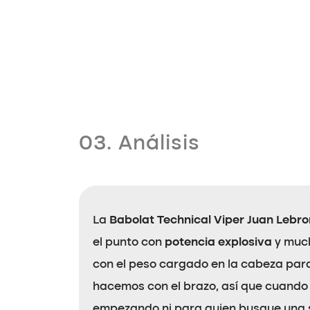
03. Análisis
La
Babolat Technical Viper Juan Lebro
el punto con
potencia explosiva
y much
con el peso cargado en la cabeza para
hacemos con el brazo, así que cuando 
empezando ni para quien busque una se