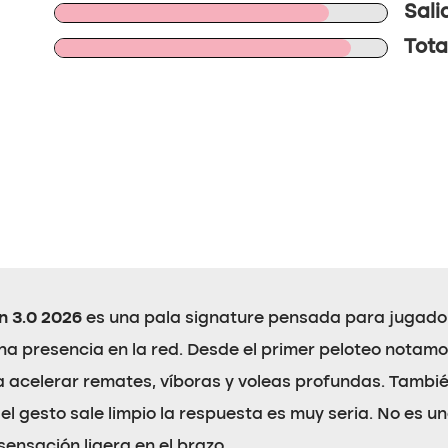
Sali
Tota
n 3.0 2026
es una pala signature pensada para jugad
a presencia en la red. Desde el primer peloteo notam
 acelerar remates, víboras y voleas profundas. Tambi
el gesto sale limpio la respuesta es muy seria. No es 
nsación ligera en el brazo.