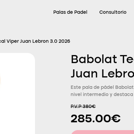
Palas de Padel
Consultorio
al Viper Juan Lebron 3.0 2026
Babolat Te
Juan Lebro
Este pala de pádel Babola
nivel intermedio y destaca
P.V.P 380€
285.00€