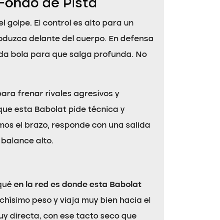
 Fondo de Pista
golpe. El control es alto para un
oduzca delante del cuerpo. En defensa
ada bola para que salga profunda. No
 para frenar rivales agresivos y
que esta Babolat pide técnica y
mos el brazo, responde con una salida
 balance alto.
 qué
en la red es donde esta Babolat
uchísimo peso y viaja muy bien hacia el
uy directa, con ese tacto seco que