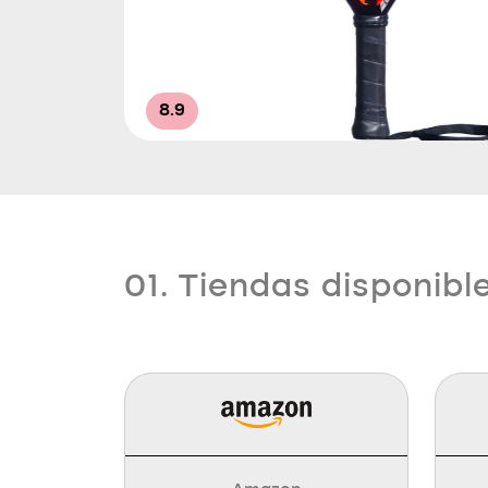
8.9
01. Tiendas disponibl