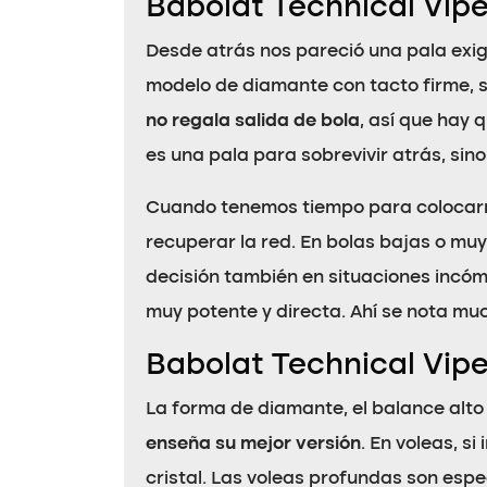
Babolat Technical Vipe
Desde atrás nos pareció una pala exig
modelo de diamante con tacto firme, 
no regala salida de bola
, así que hay 
es una pala para sobrevivir atrás, sin
Cuando tenemos tiempo para colocarn
recuperar la red. En bolas bajas o mu
decisión también en situaciones incóm
muy potente y directa. Ahí se nota mu
Babolat Technical Vipe
La forma de diamante, el balance alto
enseña su mejor versión
. En voleas, s
cristal. Las voleas profundas son esp