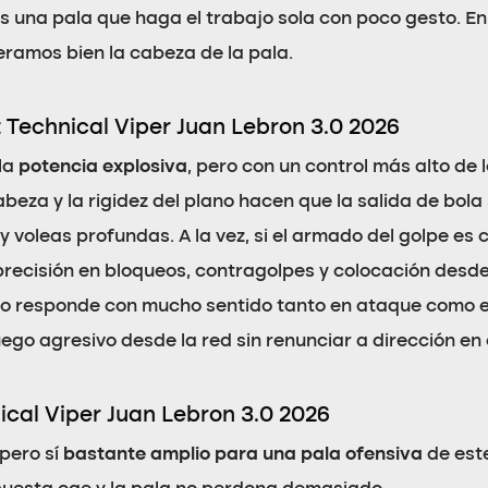
s una pala que haga el trabajo sola con poco gesto. En 
ramos bien la cabeza de la pala.
t Technical Viper Juan Lebron 3.0 2026
la
potencia explosiva
, pero con un control más alto de
abeza y la rigidez del plano hacen que la salida de bol
y voleas profundas. A la vez, si el armado del golpe es 
recisión en bloqueos, contragolpes y colocación desde
 responde con mucho sentido tanto en ataque como en 
go agresivo desde la red sin renunciar a dirección en 
ical Viper Juan Lebron 3.0 2026
 pero sí
bastante amplio para una pala ofensiva
de este