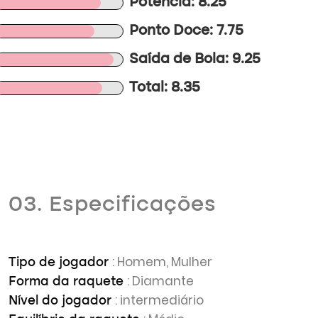
Potência: 8.25
Ponto Doce: 7.75
Saída de Bola: 9.25
Total: 8.35
03. Especificações
: Homem, Mulher
Tipo de jogador
: Diamante
Forma da raquete
: intermediário
Nível do jogador