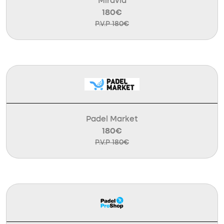
Miravia
180€
P.V.P 180€
Padel Market
180€
P.V.P 180€