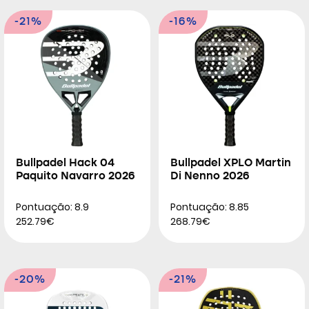
-21%
-16%
Bullpadel Hack 04
Bullpadel XPLO Martin
Paquito Navarro 2026
Di Nenno 2026
Pontuação: 8.9
Pontuação: 8.85
252.79€
268.79€
-20%
-21%