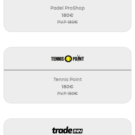
Padel ProShop
180€
P.V.P 180€
Tennis Point
180€
P.V.P 180€