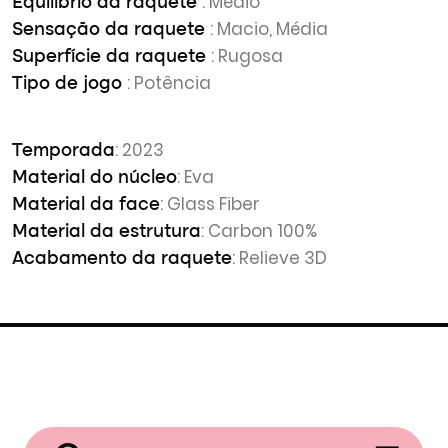
: Médio
Equilíbrio da raquete
: Macio, Média
Sensação da raquete
: Rugosa
Superfície da raquete
: Potência
Tipo de jogo
: 2023
Temporada
: Eva
Material do núcleo
: Glass Fiber
Material da face
: Carbon 100%
Material da estrutura
: Relieve 3D
Acabamento da raquete