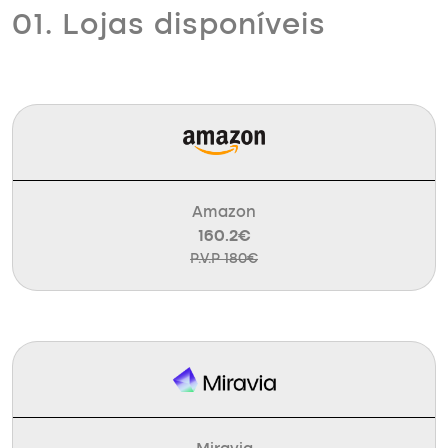
01. Lojas disponíveis
Amazon
160.2€
P.V.P 180€