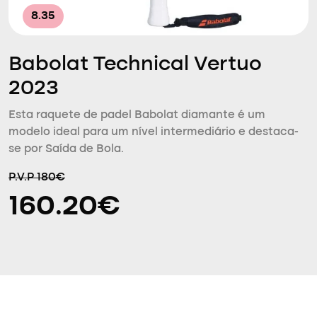
8.35
Babolat Technical Vertuo
2023
Esta raquete de padel Babolat diamante é um
modelo ideal para um nível intermediário e destaca-
se por Saída de Bola.
P.V.P 180€
160.20€