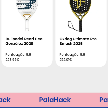
Bullpadel Pearl Bea
Oxdog Ultimate Pro
González 2026
Smash 2025
Pontuação: 8.8
Pontuação: 8.8
223.99€
252.01€