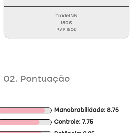
TradeINN
180€
P.V.P 180€
02. Pontuação
Manobrabilidade: 8.75
Controle: 7.75