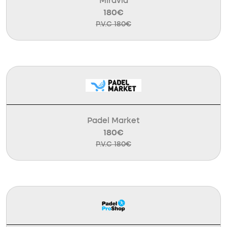
Miravia
180€
P.V.C 180€
Padel Market
180€
P.V.C 180€