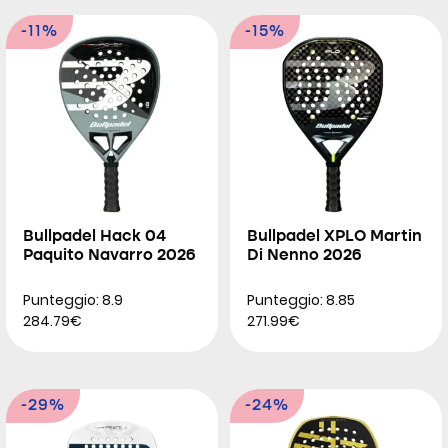
-11%
-15%
Bullpadel Hack 04
Bullpadel XPLO Martin
Paquito Navarro 2026
Di Nenno 2026
Punteggio: 8.9
Punteggio: 8.85
284.79€
271.99€
-29%
-24%