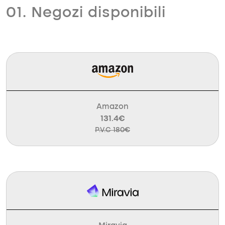
01. Negozi disponibili
Amazon
131.4€
P.V.C 180€