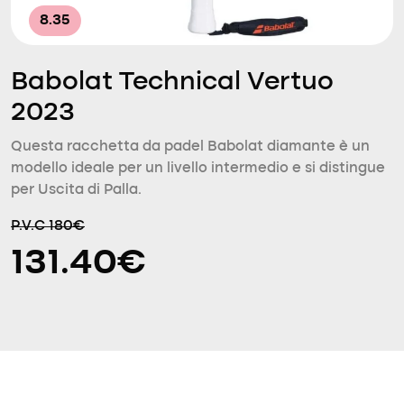
8.35
Babolat Technical Vertuo
2023
Questa racchetta da padel Babolat diamante è un
modello ideale per un livello intermedio e si distingue
per Uscita di Palla.
P.V.C 180€
131.40€