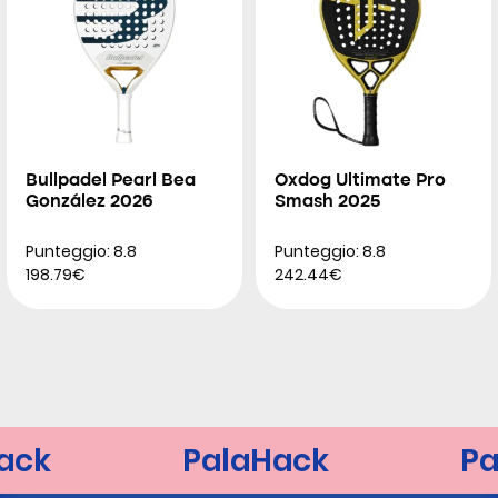
Bullpadel Pearl Bea
Oxdog Ultimate Pro
González 2026
Smash 2025
Punteggio: 8.8
Punteggio: 8.8
198.79€
242.44€