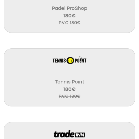
Padel ProShop
180€
P.V.C 180€
Tennis Point
180€
P.V.C 180€