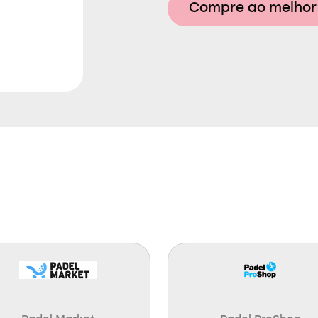
Compre ao melhor