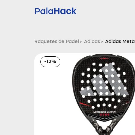
Hack
Pala
Raquetes de Padel
›
Adidas
›
Adidas Meta
-12%