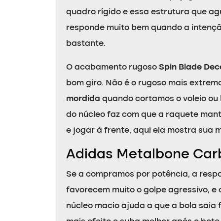
quadro rígido e essa estrutura que a
responde muito bem quando a intenção
bastante.
O acabamento rugoso
Spin Blade Dec
bom giro. Não é o rugoso mais extremo
mordida
quando cortamos o voleio ou 
do núcleo faz com que a raquete mant
e jogar à frente, aqui ela mostra sua 
Adidas Metalbone Car
Se a compramos por potência, a respo
favorecem muito o golpe agressivo, e
núcleo macio ajuda a que a bola saia 