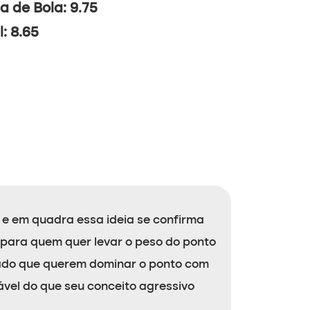
a de Bola: 9.75
l: 8.65
e em quadra essa ideia se confirma
para quem quer levar o peso do ponto
çado que querem dominar o ponto com
ável do que seu conceito agressivo