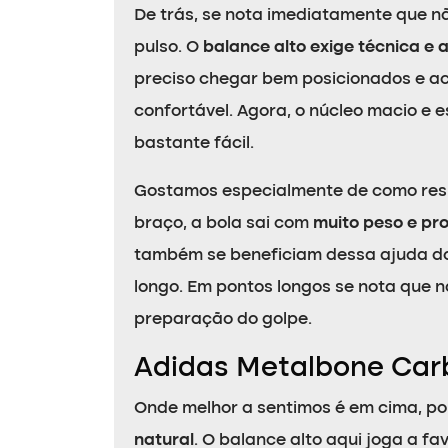
De trás, se nota imediatamente que 
pulso. O
balance alto exige técnica e
preciso chegar bem posicionados e aco
confortável. Agora, o núcleo macio e 
bastante fácil.
Gostamos especialmente de como res
braço, a bola sai com
muito peso e pr
também se beneficiam dessa ajuda do 
longo. Em pontos longos se nota que 
preparação do golpe.
Adidas Metalbone Car
Onde melhor a sentimos é em cima, p
natural
. O balance alto aqui joga a f