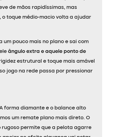
leve de mãos rapidíssimas, mas
 o toque médio-macio volta a ajudar
a um pouco mais no plano e sai com
uele
ângulo extra e aquele ponto de
igidez estrutural e toque mais amável
so jogo na rede passa por pressionar
. A forma diamante e o balance alto
amos um remate plano mais direto. O
o rugoso permite que a pelota agarre