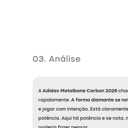
03. Análise
A
Adidas Metalbone Carbon 2026
cham
rapidamente.
A forma diamante se not
e jogar com intenção. Está clarament
potência. Aqui há potência e se nota,
poderia fazer pensar.