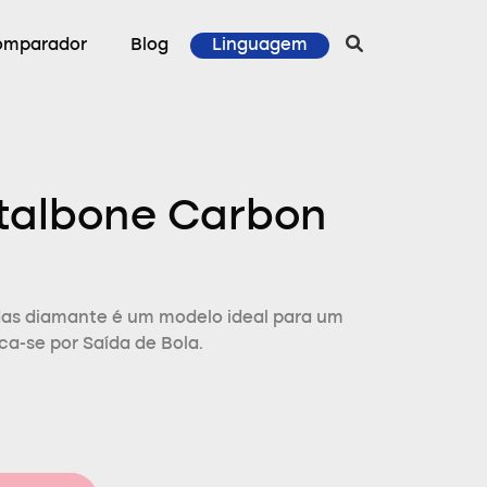
omparador
Blog
Linguagem
talbone Carbon
das diamante é um modelo ideal para um
ca-se por Saída de Bola.