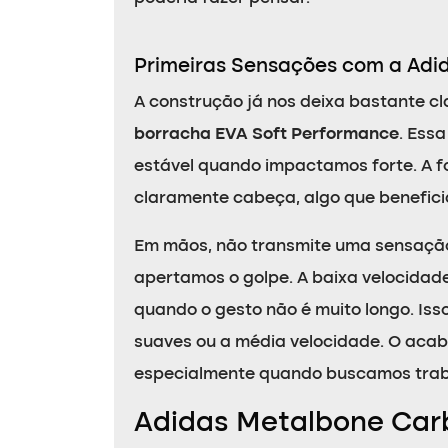
Primeiras Sensações com a Adi
A construção já nos deixa bastante cl
borracha EVA Soft Performance
. Ess
estável quando impactamos forte. A fo
claramente cabeça, algo que benefici
Em mãos, não transmite uma sensaçã
apertamos o golpe. A baixa velocidad
quando o gesto não é muito longo. Iss
suaves ou a média velocidade. O ac
especialmente quando buscamos traba
Adidas Metalbone Car