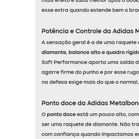
mais efeito e suba melhor após o bote,
esse extra quando estende bem o braç
Potência e Controle da Adidas
A sensação geral é a de uma raquete 
diamante, balance alto e quadro rígid
Soft Performance aporta uma saída de 
agarre firme do punho e por esse rugo
na defesa exige mais do que o normal,
Ponto doce da Adidas Metalbon
O
ponto doce
está um pouco alto, com
ser uma raquete de diamante. Não tr
com confiança quando impactamos em