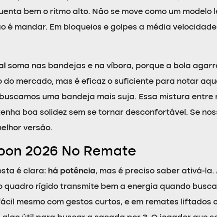
guenta bem o ritmo alto. Não se move como um modelo 
 é mandar. Em bloqueios e golpes a média velocidade,
al
soma nas bandejas e na víbora, porque a bola agarr
 do mercado, mas é eficaz o suficiente para notar aq
buscamos uma bandeja mais suja. Essa mistura entre r
enha boa solidez sem se tornar desconfortável. Se nos
melhor versão.
bon 2026 No Remate
sta é clara:
há potência
, mas é preciso saber ativá-la
 o quadro rígido transmite bem a energia quando busc
fácil mesmo com gestos curtos, e em remates liftados 