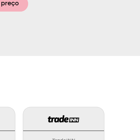
 preço