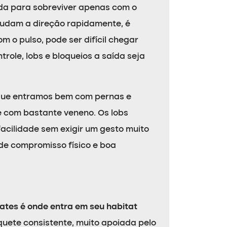
da para sobreviver apenas com o
mudam a direção rapidamente, é
 o pulso, pode ser difícil chegar
role, lobs e bloqueios a saída seja
que entramos bem com pernas e
ue com bastante veneno. Os lobs
acilidade sem exigir um gesto muito
de compromisso físico e boa
ates é onde entra em seu habitat
quete consistente, muito apoiada pelo