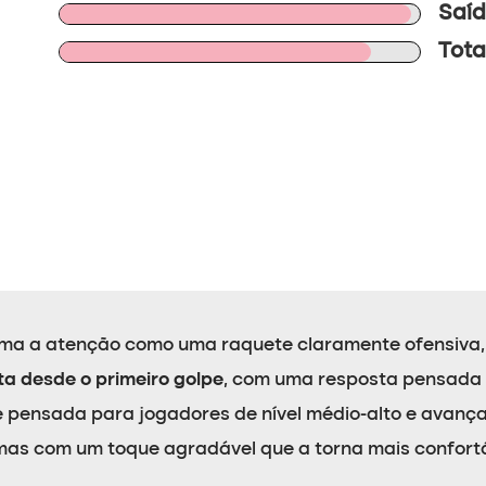
Saíd
Tota
a a atenção como uma raquete claramente ofensiva, 
a desde o primeiro golpe
, com uma resposta pensada 
e pensada para jogadores de nível médio-alto e avan
 mas com um toque agradável que a torna mais confort