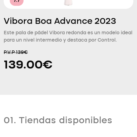
7.7
Vibora Boa Advance 2023
Este pala de pádel Vibora redonda es un modelo ideal
para un nivel intermedio y destaca por Control.
P.V.P 139€
139.00€
01. Tiendas disponibles