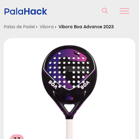
Hack
Pala
Palas de Padel
›
Vibora
›
Vibora Boa Advance 2023
Palas de Padel
Consultorio
Comparador
Blog