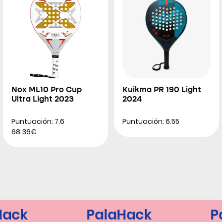
Nox ML10 Pro Cup
Kuikma PR 190 Light
Ultra Light 2023
2024
Puntuación: 7.6
Puntuación: 6.55
68.36€