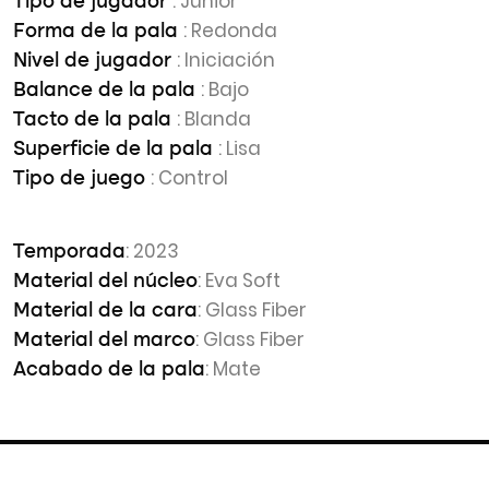
: Junior
Tipo de jugador
: Redonda
Forma de la pala
: Iniciación
Nivel de jugador
: Bajo
Balance de la pala
: Blanda
Tacto de la pala
: Lisa
Superficie de la pala
: Control
Tipo de juego
: 2023
Temporada
: Eva Soft
Material del núcleo
: Glass Fiber
Material de la cara
: Glass Fiber
Material del marco
: Mate
Acabado de la pala