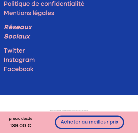
Politique de confidentialité
Mentions légales
Réseaux
Sociaux
Twitter
Instagram
Facebook
precio desde
Acheter au meilleur prix
139.00 €