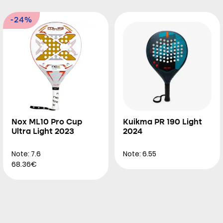
-24%
Nox ML10 Pro Cup
Kuikma PR 190 Light
Ultra Light 2023
2024
Note: 7.6
Note: 6.55
68.36€