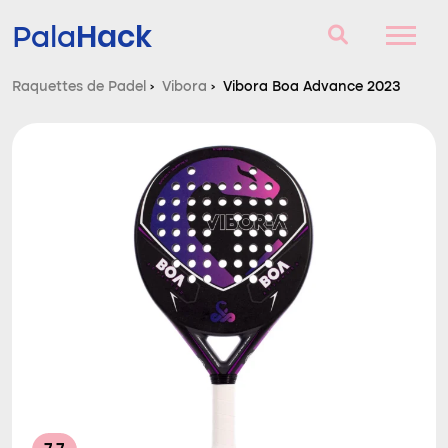
Hack
Pala
Raquettes de Padel
›
Vibora
›
Vibora Boa Advance 2023
Raquettes de Padel
Questions et réponses
Comparateur
Blog