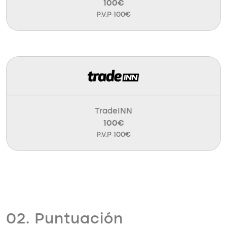
100€
P.V.P 100€
TradeINN
100€
P.V.P 100€
02. Puntuación