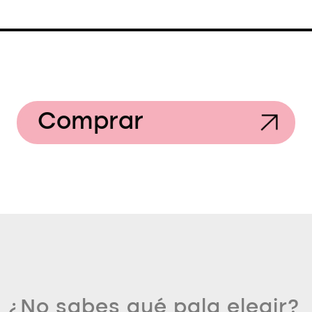
Comprar
¿No sabes qué pala elegir?