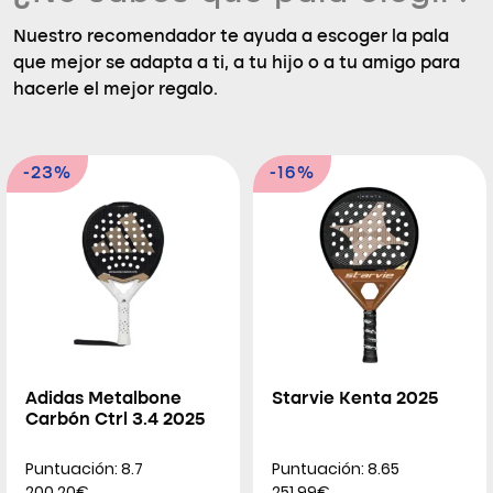
Nuestro recomendador te ayuda a escoger la pala
que mejor se adapta a ti, a tu hijo o a tu amigo para
hacerle el mejor regalo.
-23%
-16%
Adidas Metalbone
Starvie Kenta 2025
Carbón Ctrl 3.4 2025
Puntuación: 8.7
Puntuación: 8.65
200.20€
251.99€