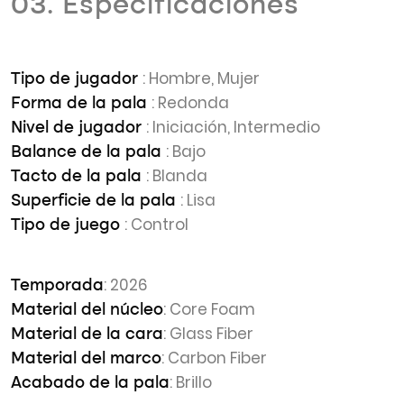
03. Especificaciones
: Hombre, Mujer
Tipo de jugador
: Redonda
Forma de la pala
: Iniciación, Intermedio
Nivel de jugador
: Bajo
Balance de la pala
: Blanda
Tacto de la pala
: Lisa
Superficie de la pala
: Control
Tipo de juego
: 2026
Temporada
: Core Foam
Material del núcleo
: Glass Fiber
Material de la cara
: Carbon Fiber
Material del marco
: Brillo
Acabado de la pala