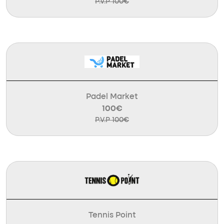
P.V.P 100€
Padel Market
100€
P.V.P 100€
Tennis Point