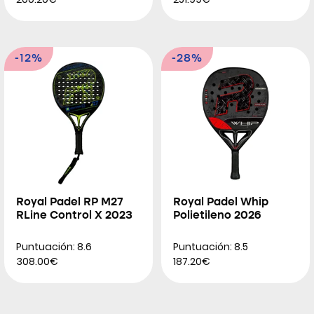
-12%
-28%
Royal Padel RP M27
Royal Padel Whip
RLine Control X 2023
Polietileno 2026
Puntuación: 8.6
Puntuación: 8.5
308.00€
187.20€