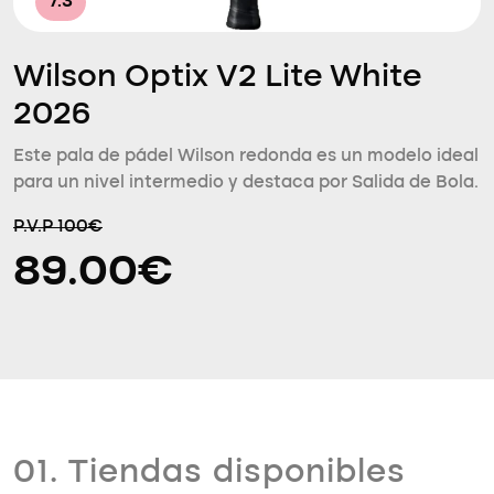
7.3
Wilson Optix V2 Lite White
2026
Este pala de pádel Wilson redonda es un modelo ideal
para un nivel intermedio y destaca por Salida de Bola.
P.V.P 100€
89.00€
01. Tiendas disponibles