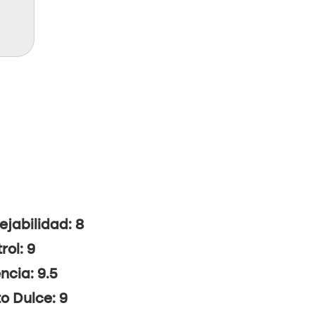
jabilidad: 8
rol: 9
ncia: 9.5
o Dulce: 9