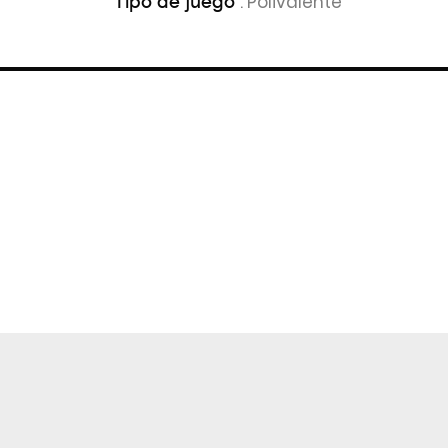
: Polivalente
Tipo de juego