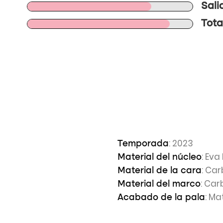
Sali
Tota
: 2023
Temporada
: Eva
Material del núcleo
: Car
Material de la cara
: Car
Material del marco
: Ma
Acabado de la pala