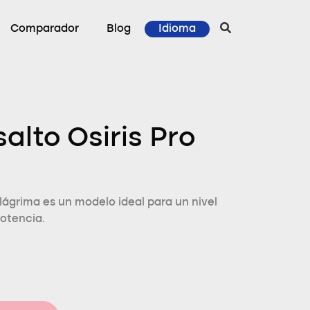
Comparador
Blog
Idioma
alto Osiris Pro
lágrima es un modelo ideal para un nivel
otencia.