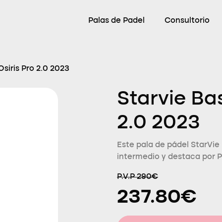
Palas de Padel
Consultorio
Osiris Pro 2.0 2023
Starvie Bas
2.0 2023
Este pala de pádel StarVie 
intermedio y destaca por P
P.V.P 290€
237.80€