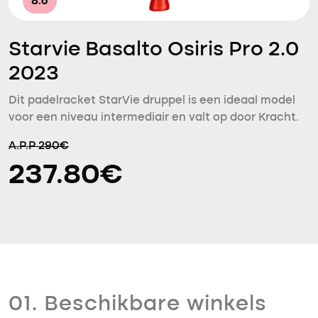
8.6
Starvie Basalto Osiris Pro 2.0
2023
Dit padelracket StarVie druppel is een ideaal model
voor een niveau intermediair en valt op door Kracht.
A.P.P 290€
237.80€
01. Beschikbare winkels