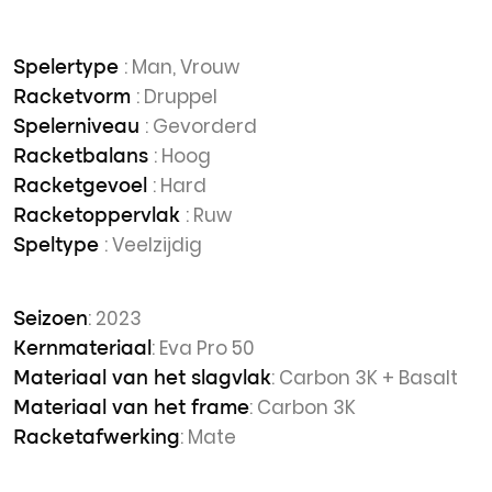
: Man, Vrouw
Spelertype
: Druppel
Racketvorm
: Gevorderd
Spelerniveau
: Hoog
Racketbalans
: Hard
Racketgevoel
: Ruw
Racketoppervlak
: Veelzijdig
Speltype
: 2023
Seizoen
: Eva Pro 50
Kernmateriaal
: Carbon 3K + Basalt
Materiaal van het slagvlak
: Carbon 3K
Materiaal van het frame
: Mate
Racketafwerking