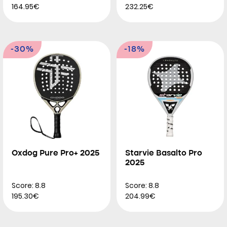
164.95€
232.25€
-30%
-18%
Oxdog Pure Pro+ 2025
Starvie Basalto Pro
2025
Score: 8.8
Score: 8.8
195.30€
204.99€