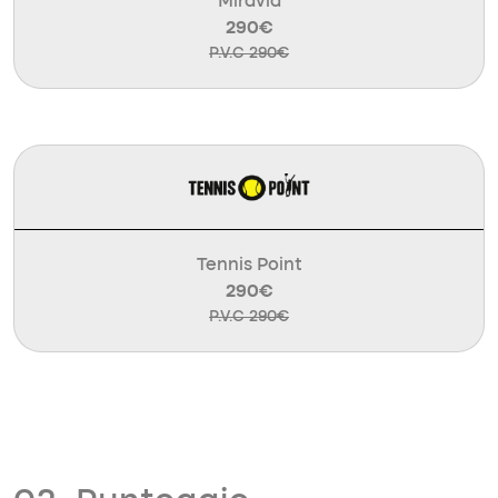
Miravia
290€
P.V.C 290€
Tennis Point
290€
P.V.C 290€