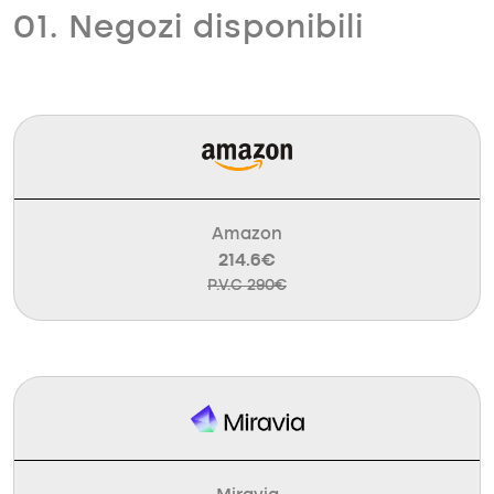
01. Negozi disponibili
Amazon
214.6€
P.V.C 290€