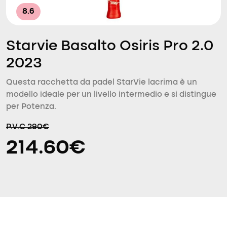
8.6
Starvie Basalto Osiris Pro 2.0
2023
Questa racchetta da padel StarVie lacrima è un
modello ideale per un livello intermedio e si distingue
per Potenza.
P.V.C 290€
214.60€