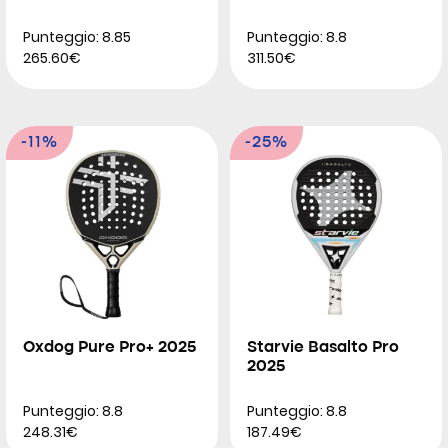
Punteggio: 8.85
Punteggio: 8.8
265.60€
311.50€
-11%
-25%
Oxdog Pure Pro+ 2025
Starvie Basalto Pro
2025
Punteggio: 8.8
Punteggio: 8.8
248.31€
187.49€