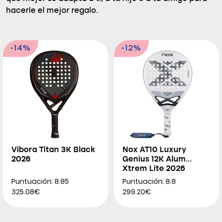
hacerle el mejor regalo.
-14%
-12%
Vibora Titan 3K Black
Nox AT10 Luxury
2026
Genius 12K Alum
Xtrem Lite 2026
Puntuación: 8.85
Puntuación: 8.8
325.08€
299.20€