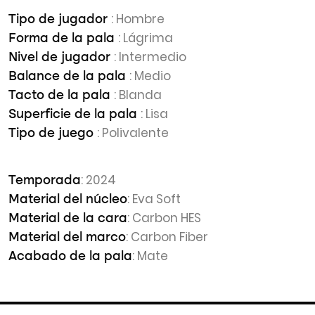
: Hombre
Tipo de jugador
: Lágrima
Forma de la pala
: Intermedio
Nivel de jugador
: Medio
Balance de la pala
: Blanda
Tacto de la pala
: Lisa
Superficie de la pala
: Polivalente
Tipo de juego
: 2024
Temporada
: Eva Soft
Material del núcleo
: Carbon HES
Material de la cara
: Carbon Fiber
Material del marco
: Mate
Acabado de la pala