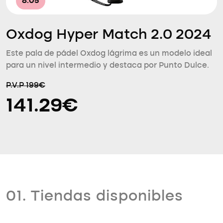
8.05
Oxdog Hyper Match 2.0 2024
Este pala de pádel Oxdog lágrima es un modelo ideal
para un nivel intermedio y destaca por Punto Dulce.
P.V.P 199€
141.29€
01. Tiendas disponibles