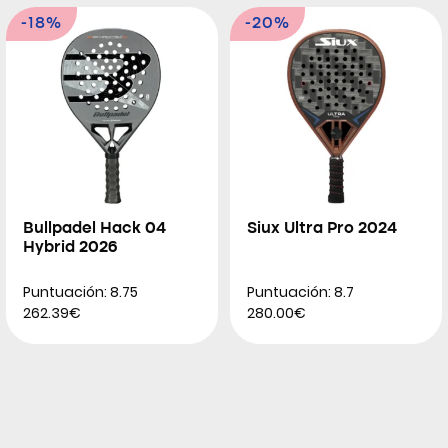
-18%
-20%
Bullpadel Hack 04
Siux Ultra Pro 2024
Hybrid 2026
Puntuación: 8.75
Puntuación: 8.7
262.39€
280.00€