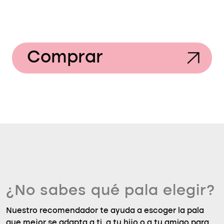
Comprar
¿No sabes qué pala elegir?
Nuestro recomendador te ayuda a escoger la pala
que mejor se adapta a ti, a tu hijo o a tu amigo para