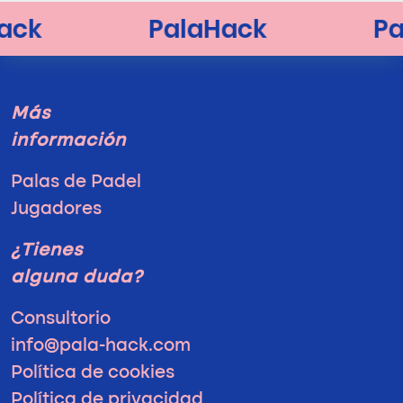
Más
información
Palas de Padel
Jugadores
¿Tienes
alguna duda?
Consultorio
info@pala-hack.com
Política de cookies
Política de privacidad