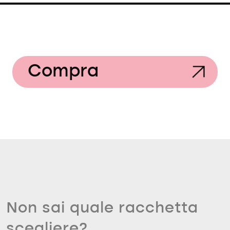
Compra
Non sai quale racchetta
scegliere?