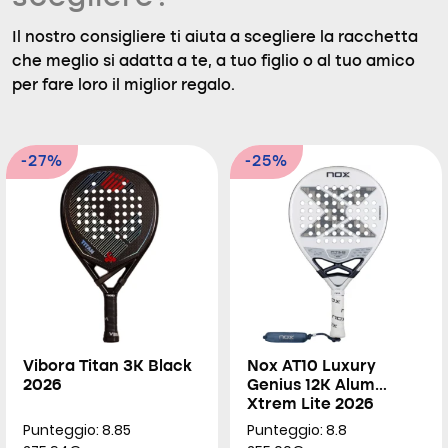
Il nostro consigliere ti aiuta a scegliere la racchetta
che meglio si adatta a te, a tuo figlio o al tuo amico
per fare loro il miglior regalo.
-27%
-25%
Vibora Titan 3K Black
Nox AT10 Luxury
2026
Genius 12K Alum
Xtrem Lite 2026
Punteggio: 8.85
Punteggio: 8.8