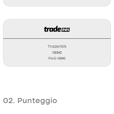
TradeINN
199€
P.V.C 199€
02. Punteggio