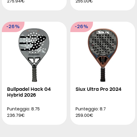
275.94€
255.00€
-26%
-26%
Bullpadel Hack 04
Siux Ultra Pro 2024
Hybrid 2026
Punteggio: 8.75
Punteggio: 8.7
236.79€
259.00€