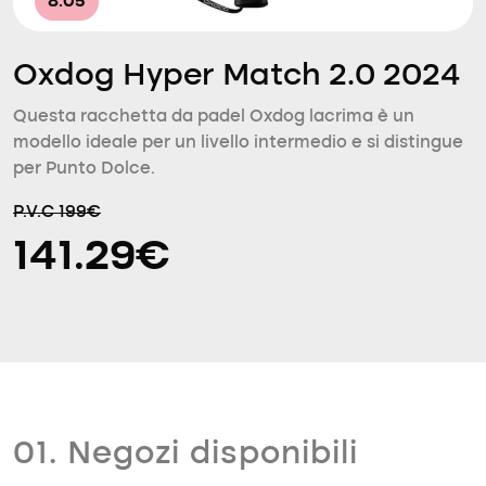
8.05
Oxdog Hyper Match 2.0 2024
Questa racchetta da padel Oxdog lacrima è un
modello ideale per un livello intermedio e si distingue
per Punto Dolce.
P.V.C 199€
141.29€
01. Negozi disponibili