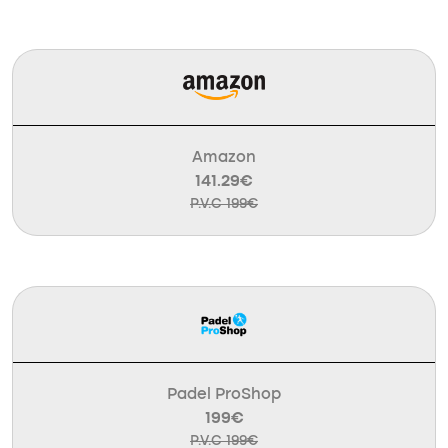
Amazon
141.29€
P.V.C 199€
Padel ProShop
199€
P.V.C 199€