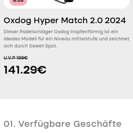
8.05
Oxdog Hyper Match 2.0 2024
Dieser Padelschläger Oxdog tropfenförmig ist ein
ideales Modell für ein Niveau mittelstufe und zeichnet
sich durch Sweet Spot.
U.V.P 199€
141.29€
01. Verfügbare Geschäfte