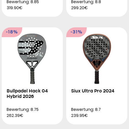
Bewertung: 8.85
Bewertung: 8.8
319.90€
299.20€
-18%
-31%
Bullpadel Hack 04
Siux Ultra Pro 2024
Hybrid 2026
Bewertung: 8.75
Bewertung: 8.7
262.39€
239.95€