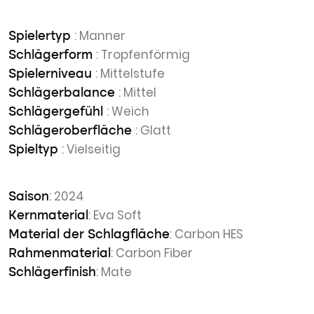
: Manner
Spielertyp
: Tropfenförmig
Schlägerform
: Mittelstufe
Spielerniveau
: Mittel
Schlägerbalance
: Weich
Schlägergefühl
: Glatt
Schlägeroberfläche
: Vielseitig
Spieltyp
: 2024
Saison
: Eva Soft
Kernmaterial
: Carbon HES
Material der Schlagfläche
: Carbon Fiber
Rahmenmaterial
: Mate
Schlägerfinish