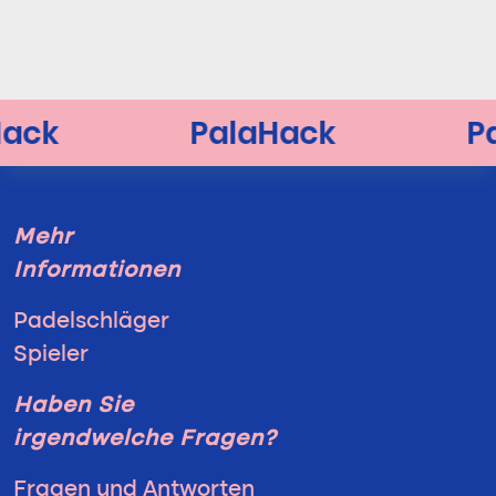
Mehr
Informationen
Padelschläger
Spieler
Haben Sie
irgendwelche Fragen?
Fragen und Antworten