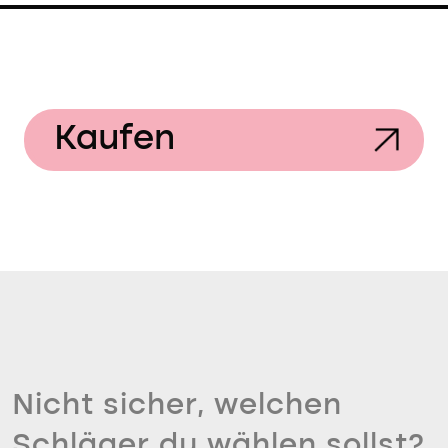
Kaufen
Nicht sicher, welchen
Schläger du wählen sollst?