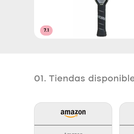
7.1
01. Tiendas disponibl