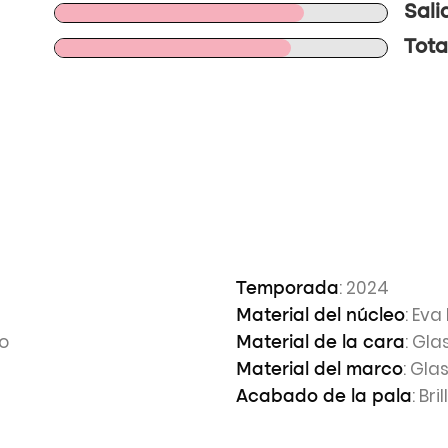
Sali
Total
: 2024
Temporada
: Eva
Material del núcleo
io
: Gla
Material de la cara
: Gla
Material del marco
: Bril
Acabado de la pala