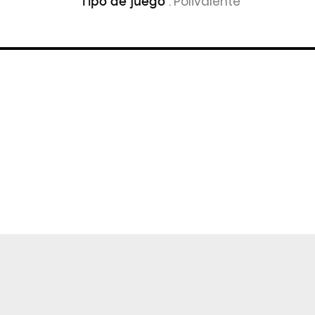
: Polivalente
Tipo de juego