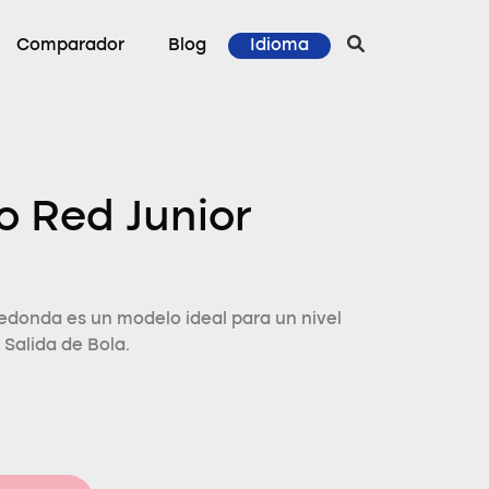
Comparador
Blog
Idioma
o Red Junior
edonda es un modelo ideal para un nivel
 Salida de Bola.