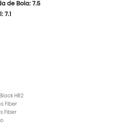
da de Bola: 7.5
: 7.1
 Black HR2
ss Fiber
ss Fiber
lo