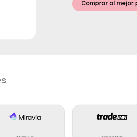
Comprar al mejor 
es