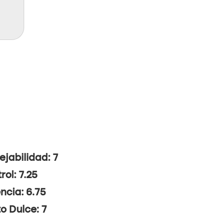
jabilidad: 7
rol: 7.25
ncia: 6.75
o Dulce: 7