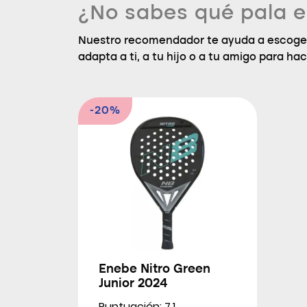
¿No sabes qué pala e
Nuestro recomendador te ayuda a escoger
adapta a ti, a tu hijo o a tu amigo para hac
-20%
Enebe Nitro Green
Junior 2024
Puntuación: 7.1