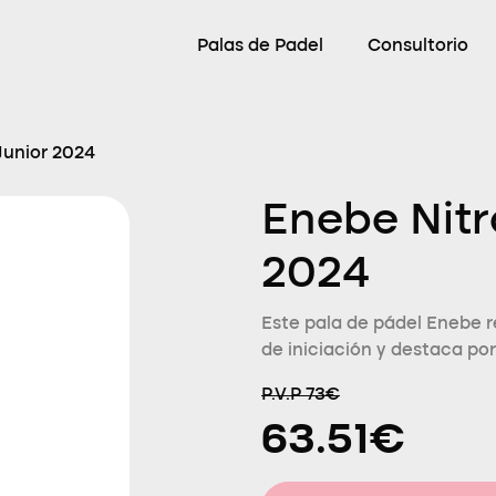
Palas de Padel
Consultorio
Junior 2024
Enebe Nitr
2024
Este pala de pádel Enebe r
de iniciación y destaca por
P.V.P 73€
63.51€