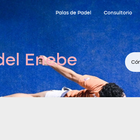
Palas de Padel
Consultorio
del Enebe
Cóm