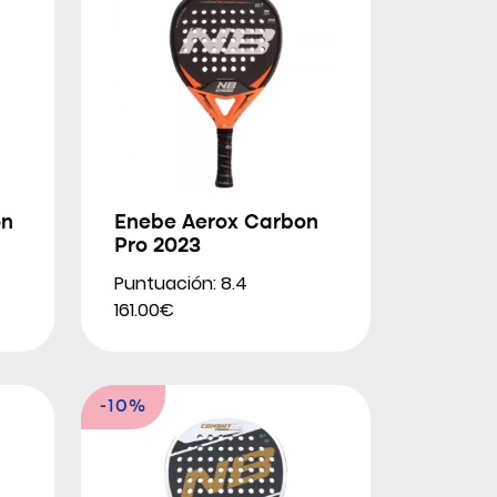
on
Enebe Aerox Carbon
Pro 2023
Puntuación: 8.4
161.00€
-10%