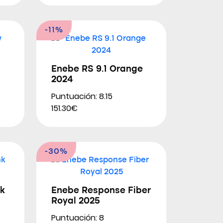
-11%
Enebe RS 9.1 Orange
2024
Puntuación: 8.15
151.30€
-30%
k
Enebe Response Fiber
Royal 2025
Puntuación: 8