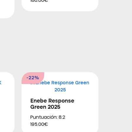
180.00€
-22%
Enebe Response
Green 2025
Puntuación: 8.2
195.00€