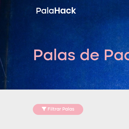
Hack
Pala
Palas de Pa
Filtrar Palas