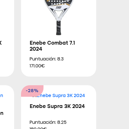
K
Enebe Combat 7.1
2024
Puntuación: 8.3
171.00€
-28%
Enebe Supra 3K 2024
on
Puntuación: 8.25