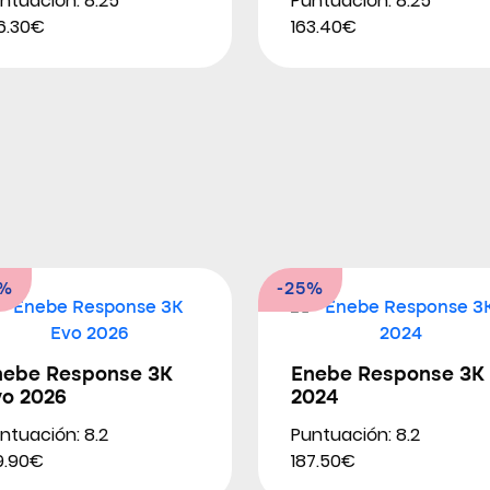
ntuación: 8.25
Puntuación: 8.25
6.30€
163.40€
8%
-25%
nebe Response 3K
Enebe Response 3K
vo 2026
2024
ntuación: 8.2
Puntuación: 8.2
9.90€
187.50€