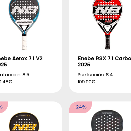
ebe Aerox 7.1 V2
Enebe RSX 7.1 Carb
025
2025
ntuación: 8.5
Puntuación: 8.4
0.48€
109.90€
%
-24%