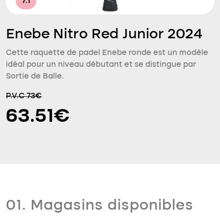
7.1
Enebe Nitro Red Junior 2024
Cette raquette de padel Enebe ronde est un modèle
idéal pour un niveau débutant et se distingue par
Sortie de Balle.
P.V.C 73€
63.51€
01. Magasins disponibles