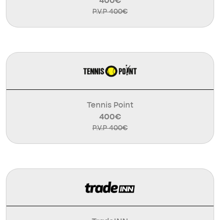
400€
P.V.P 400€
Tennis Point
400€
P.V.P 400€