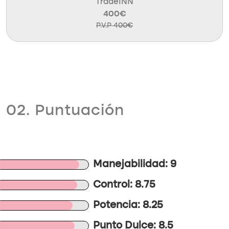
TradeINN
400€
P.V.P 400€
02. Puntuación
Manejabilidad: 9
Control: 8.75
Potencia: 8.25
Punto Dulce: 8.5