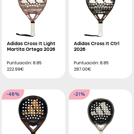
Adidas Cross It Light
Adidas Cross It Ctrl
Martita Ortega 2026
2026
Puntuación: 8.85
Puntuación: 8.85
222.99€
287.00€
-46%
-21%