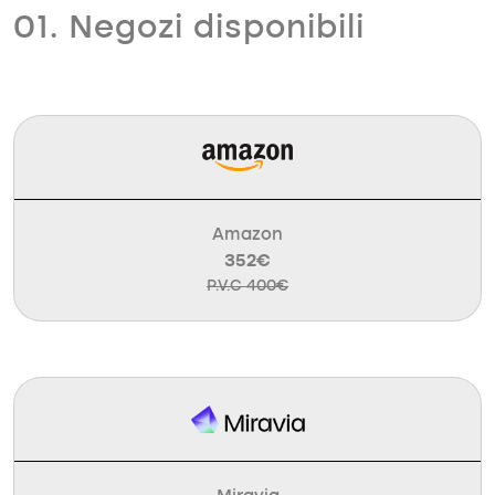
01. Negozi disponibili
Amazon
352€
P.V.C 400€