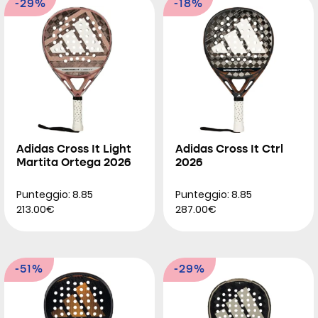
-29%
-18%
Adidas Cross It Light
Adidas Cross It Ctrl
Martita Ortega 2026
2026
Punteggio: 8.85
Punteggio: 8.85
213.00€
287.00€
-51%
-29%