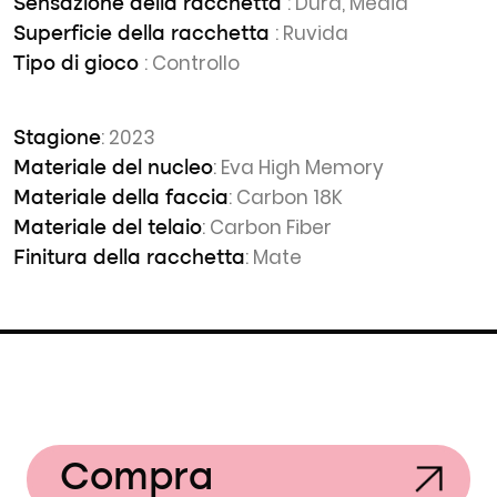
: Dura, Media
Sensazione della racchetta
: Ruvida
Superficie della racchetta
: Controllo
Tipo di gioco
: 2023
Stagione
: Eva High Memory
Materiale del nucleo
: Carbon 18K
Materiale della faccia
: Carbon Fiber
Materiale del telaio
: Mate
Finitura della racchetta
Compra