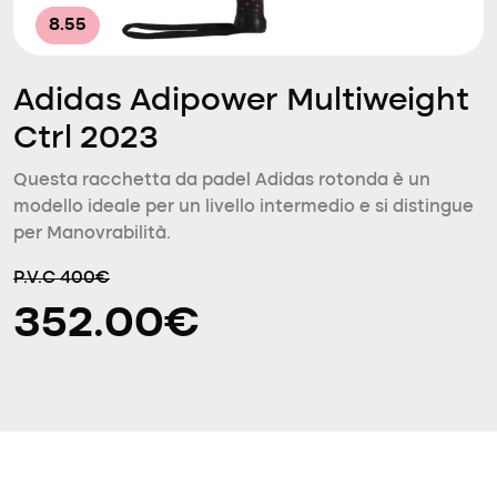
8.55
Adidas Adipower Multiweight
Ctrl 2023
Questa racchetta da padel Adidas rotonda è un
modello ideale per un livello intermedio e si distingue
per Manovrabilità.
P.V.C 400€
352.00€