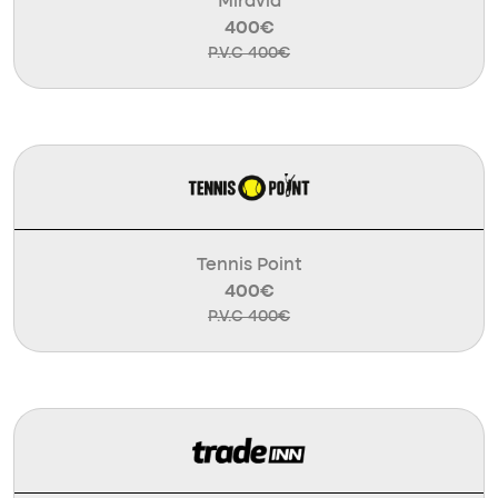
Miravia
400€
P.V.C 400€
Tennis Point
400€
P.V.C 400€