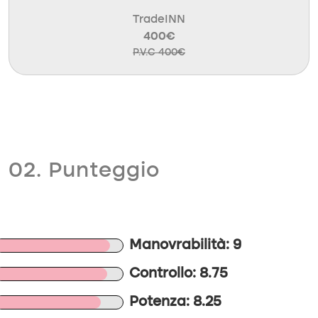
TradeINN
400€
P.V.C 400€
02. Punteggio
Manovrabilità: 9
Controllo: 8.75
Potenza: 8.25