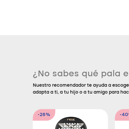
¿No sabes qué pala e
Nuestro recomendador te ayuda a escoger
adapta a ti, a tu hijo o a tu amigo para hac
-26%
-4