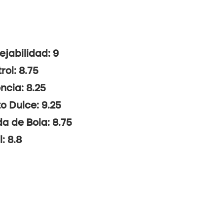
jabilidad: 9
rol: 8.75
ncia: 8.25
o Dulce: 9.25
da de Bola: 8.75
l: 8.8