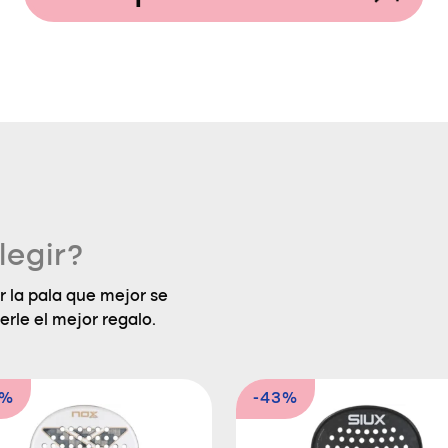
legir?
 la pala que mejor se
erle el mejor regalo.
0%
-43%