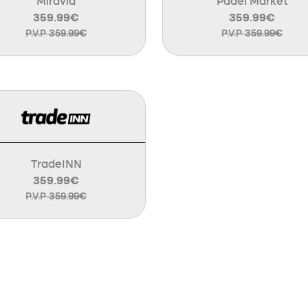
Miravia
Padel Market
359.99€
359.99€
P.V.P 359.99€
P.V.P 359.99€
TradeINN
359.99€
P.V.P 359.99€