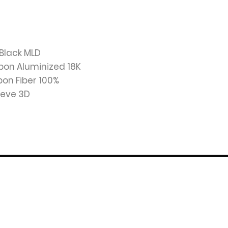
 Black MLD
rbon Aluminized 18K
bon Fiber 100%
lieve 3D