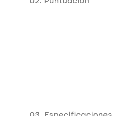
02. Puntuación
03. Especificaciones