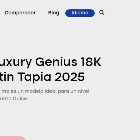
Comparador
Blog
Idioma
uxury Genius 18K
in Tapia 2025
rima es un modelo ideal para un nivel
Punto Dulce.