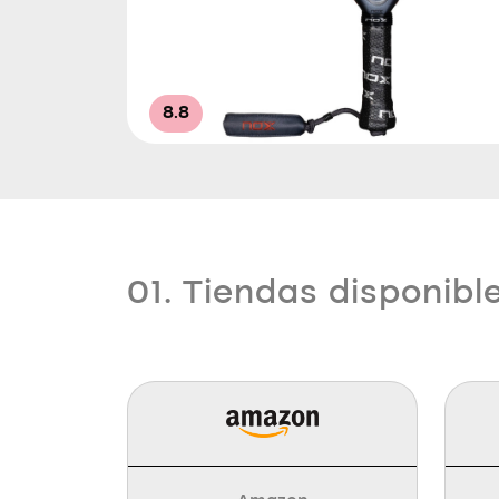
8.8
01. Tiendas disponibl