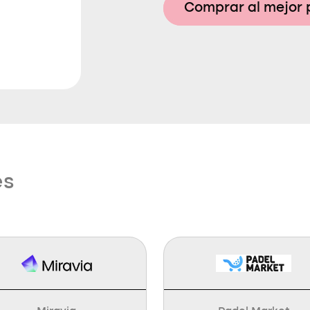
Comprar al mejor 
es