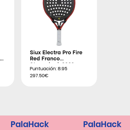
Siux Electra Pro Fire
Red Franco
Stupackzuk 2026
Puntuación: 8.95
297.50€